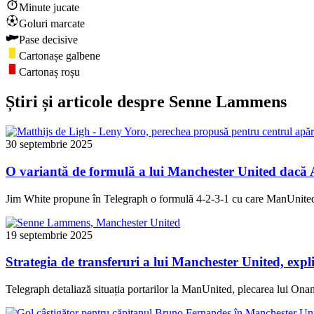
Minute jucate
Goluri marcate
Pase decisive
Cartonașe galbene
Cartonaș roșu
Știri și articole despre Senne Lammens
30 septembrie 2025
O variantă de formulă a lui Manchester United dacă 
Jim White propune în Telegraph o formulă 4-2-3-1 cu care ManUnited a
19 septembrie 2025
Strategia de transferuri a lui Manchester United, expl
Telegraph detaliază situația portarilor la ManUnited, plecarea lui 