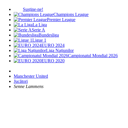
Susține-ne!
Champions League
Premier League
La Liga
Serie A
Bundesliga
Ligue 1
EURO 2024
Liga Națiunilor
Campionatul Mondial 2026
EURO 2020
Manchester United
Jucători
Senne Lammens