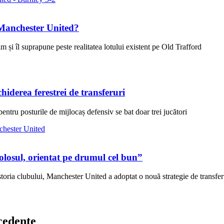
 Manchester United?
 și îl suprapune peste realitatea lotului existent pe Old Trafford
iderea ferestrei de transferuri
entru posturile de mijlocaș defensiv se bat doar trei jucători
olosul, orientat pe drumul cel bun”
istoria clubului, Manchester United a adoptat o nouă strategie de transferu
cedente