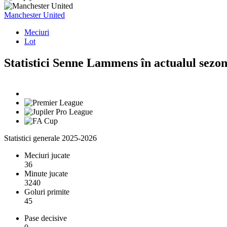
Manchester United
Meciuri
Lot
Statistici Senne Lammens în actualul sezo
Statistici generale 2025-2026
Meciuri jucate
36
Minute jucate
3240
Goluri primite
45
Pase decisive