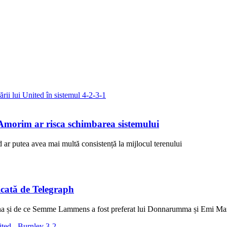
Amorim ar risca schimbarea sistemului
r putea avea mai multă consistență la mijlocul terenului
icată de Telegraph
Onana și de ce Semme Lammens a fost preferat lui Donnarumma și Emi Ma