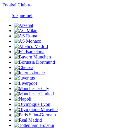
FootballClub.ro
Susține-ne!