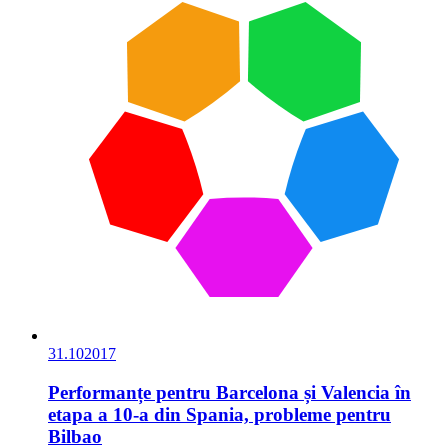
31.10
2017
Performanțe pentru Barcelona și Valencia în
etapa a 10-a din Spania, probleme pentru
Bilbao