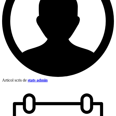
Articol scris de
stats admin