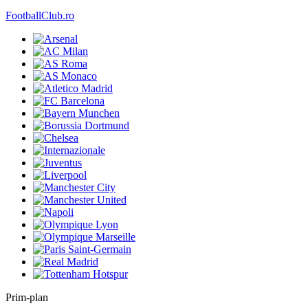
FootballClub.ro
Prim-plan