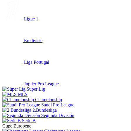
Ligue 1
Eredivisie
Liga Portugal
Jupiler Pro League
Süper Lig
MLS
Championship
Saudi Pro League
2.Bundesliga
Segunda División
Serie B
Cupe Europene