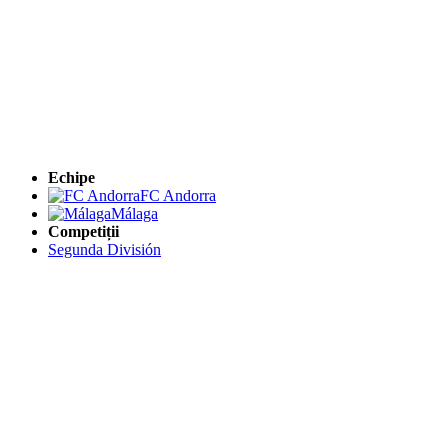
Echipe
FC Andorra
Málaga
Competiții
Segunda División