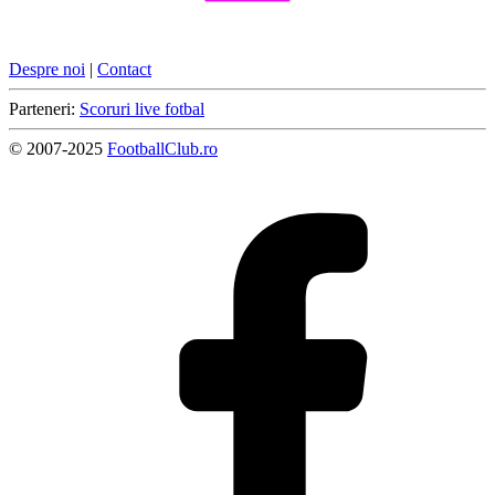
Despre noi
|
Contact
Parteneri:
Scoruri live fotbal
© 2007-2025
FootballClub.ro