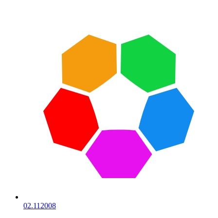
02.11
2008