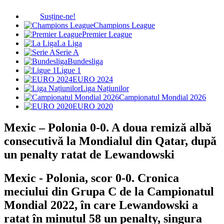
Susține-ne!
Champions League
Premier League
La Liga
Serie A
Bundesliga
Ligue 1
EURO 2024
Liga Națiunilor
Campionatul Mondial 2026
EURO 2020
Mexic – Polonia 0-0. A doua remiză albă
consecutivă la Mondialul din Qatar, după
un penalty ratat de Lewandowski
Mexic - Polonia, scor 0-0. Cronica
meciului din Grupa C de la Campionatul
Mondial 2022, în care Lewandowski a
ratat în minutul 58 un penalty, singura