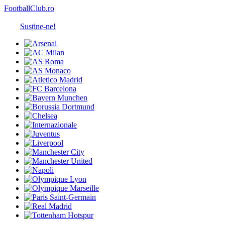
FootballClub.ro
Susține-ne!