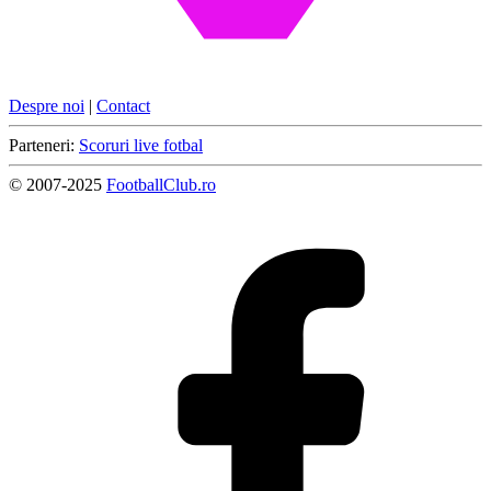
Despre noi
|
Contact
Parteneri:
Scoruri live fotbal
© 2007-2025
FootballClub.ro