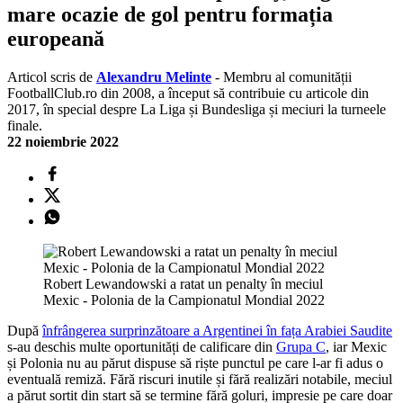
mare ocazie de gol pentru formația
europeană
Articol scris de
Alexandru Melinte
- Membru al comunității
FootballClub.ro din 2008, a început să contribuie cu articole din
2017, în special despre La Liga și Bundesliga și meciuri la turneele
finale.
22 noiembrie 2022
Robert Lewandowski a ratat un penalty în meciul
Mexic - Polonia de la Campionatul Mondial 2022
După
înfrângerea surprinzătoare a Argentinei în fața Arabiei Saudite
s-au deschis multe oportunități de calificare din
Grupa C
, iar Mexic
și Polonia nu au părut dispuse să riște punctul pe care l-ar fi adus o
eventuală remiză. Fără riscuri inutile și fără realizări notabile, meciul
a părut sortit din start să se termine fără goluri, impresie pe care doar