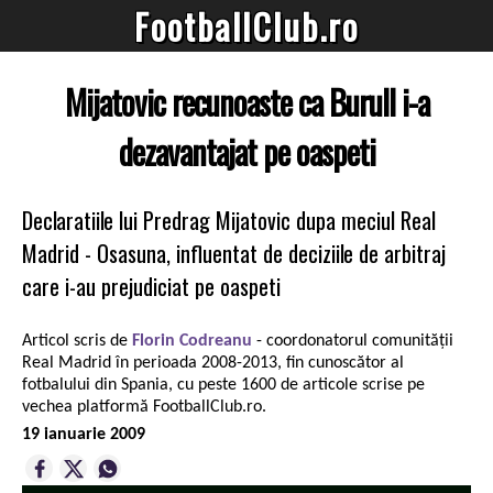
FootballClub.ro
Mijatovic recunoaste ca Burull i-a
dezavantajat pe oaspeti
Declaratiile lui Predrag Mijatovic dupa meciul Real
Madrid - Osasuna, influentat de deciziile de arbitraj
care i-au prejudiciat pe oaspeti
Articol scris de
Florin Codreanu
- coordonatorul comunității
Real Madrid în perioada 2008-2013, fin cunoscător al
fotbalului din Spania, cu peste 1600 de articole scrise pe
vechea platformă FootballClub.ro.
19 ianuarie 2009