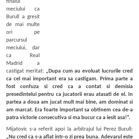
finalul
meciului ca
Burull a gresit
de mai multe
ori pe
parcursul
meciului, dar
ca Real
Madrid a
castigat meritat:
„Dupa cum au evoluat lucrurile cred
ca cel mai important era sa castigam. Prima parte a
fost confuza si cred ca a contat si demisia
presedintelui pentru ca jucatorii erau atasati de el. In
partea a doua am jucat mult mai bine, am dominat si
am marcat. Era foarte important sa obtinem cea de-a
patra victorie consecutiva si ma bucur ca a iesit asa!”.
Mijatovic s-a referit apoi la arbitrajul lui Perez Burull:
„Nu cred ca s-a aflat intr-o zi prea buna. Adevarul este