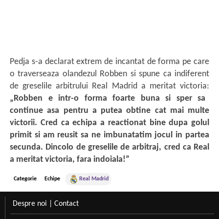
Pedja s-a declarat extrem de incantat de forma pe care
o traverseaza olandezul Robben si spune ca indiferent
de greselile arbitrului Real Madrid a meritat victoria:
„Robben e intr-o forma foarte buna si sper sa
continue asa pentru a putea obtine cat mai multe
victorii. Cred ca echipa a reactionat bine dupa golul
primit si am reusit sa ne imbunatatim jocul in partea
secunda. Dincolo de greselile de arbitraj, cred ca Real
a meritat victoria, fara indoiala!”
Categorie
Echipe
Real Madrid
Despre noi
|
Contact