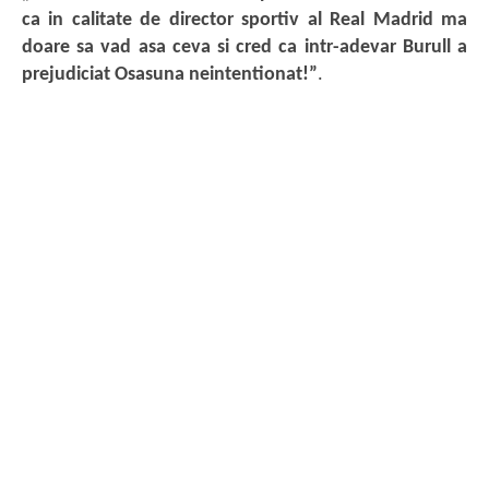
ca in calitate de director sportiv al Real Madrid ma
doare sa vad asa ceva si cred ca intr-adevar Burull a
prejudiciat Osasuna neintentionat!”
.