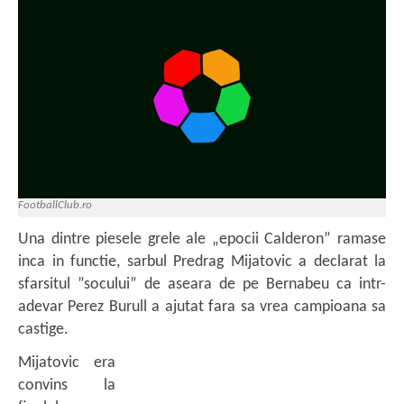
FootballClub.ro
Una dintre piesele grele ale „epocii Calderon” ramase
inca in functie, sarbul Predrag Mijatovic a declarat la
sfarsitul ”socului” de aseara de pe Bernabeu ca intr-
adevar Perez Burull a ajutat fara sa vrea campioana sa
castige.
Mijatovic era
convins la