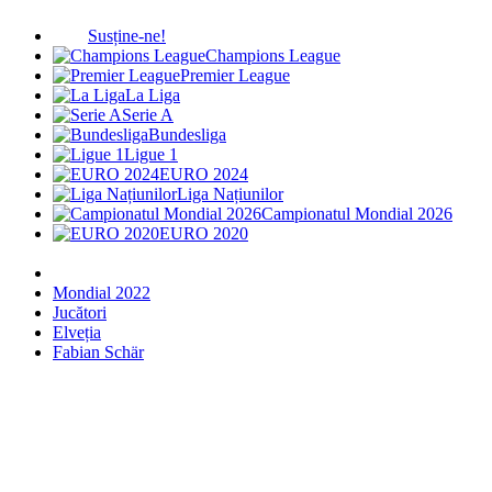
Susține-ne!
Champions League
Premier League
La Liga
Serie A
Bundesliga
Ligue 1
EURO 2024
Liga Națiunilor
Campionatul Mondial 2026
EURO 2020
Mondial 2022
Jucători
Elveția
Fabian Schär