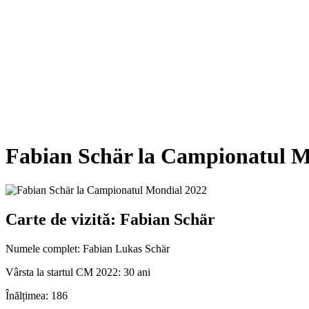
Fabian Schär la Campionatul M
Carte de vizită: Fabian Schär
Numele complet:
Fabian Lukas Schär
Vârsta la startul CM 2022:
30 ani
Înălțimea:
186