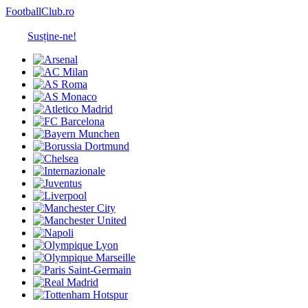
FootballClub.ro
Susține-ne!