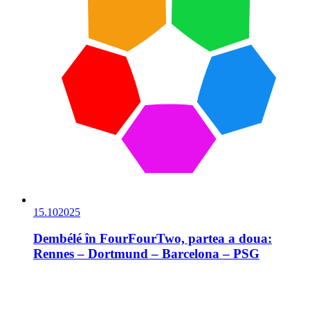
15.10
2025
Dembélé în FourFourTwo, partea a doua:
Rennes – Dortmund – Barcelona – PSG