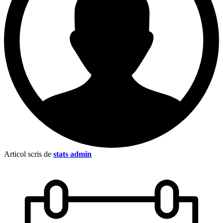
Articol scris de
stats admin