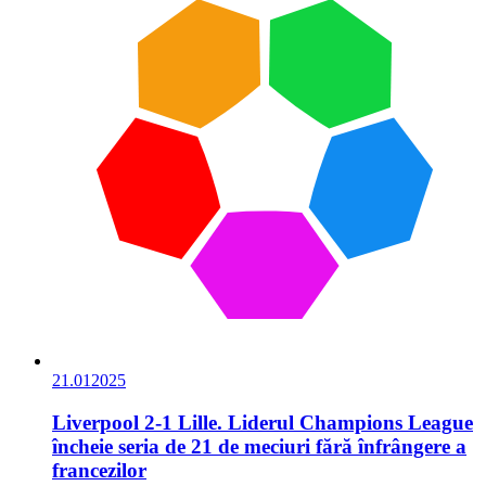
21.01
2025
Liverpool 2-1 Lille. Liderul Champions League
încheie seria de 21 de meciuri fără înfrângere a
francezilor