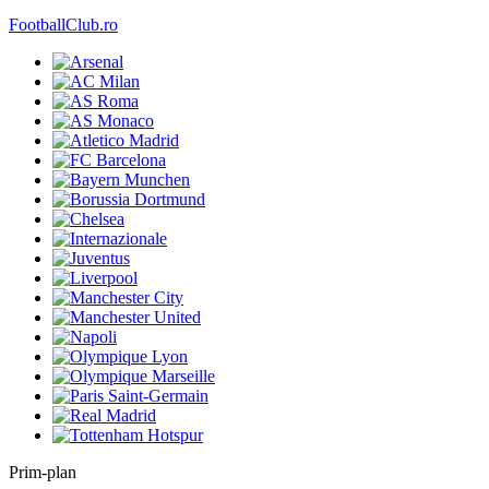
FootballClub.ro
Prim-plan