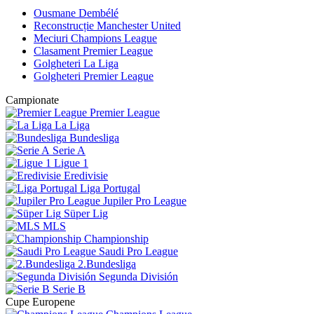
Ousmane Dembélé
Reconstrucție Manchester United
Meciuri Champions League
Clasament Premier League
Golgheteri La Liga
Golgheteri Premier League
Campionate
Premier League
La Liga
Bundesliga
Serie A
Ligue 1
Eredivisie
Liga Portugal
Jupiler Pro League
Süper Lig
MLS
Championship
Saudi Pro League
2.Bundesliga
Segunda División
Serie B
Cupe Europene