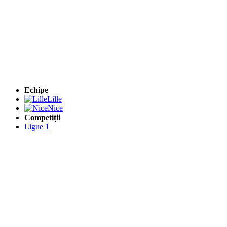
Echipe
Lille
Nice
Competiții
Ligue 1