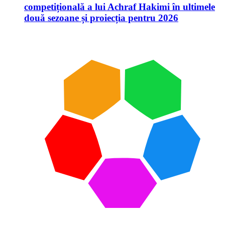
competițională a lui Achraf Hakimi în ultimele
două sezoane și proiecția pentru 2026