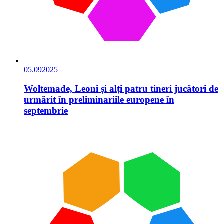
05.09
2025
Woltemade, Leoni și alți patru tineri jucători de
urmărit în preliminariile europene în
septembrie