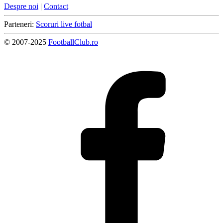
Despre noi
|
Contact
Parteneri:
Scoruri live fotbal
© 2007-2025
FootballClub.ro