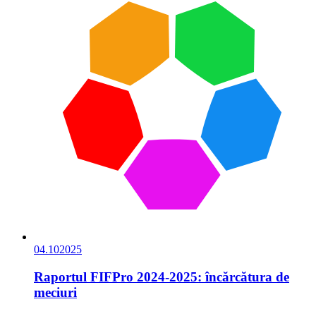
04.10
2025
Raportul FIFPro 2024-2025: încărcătura de
meciuri