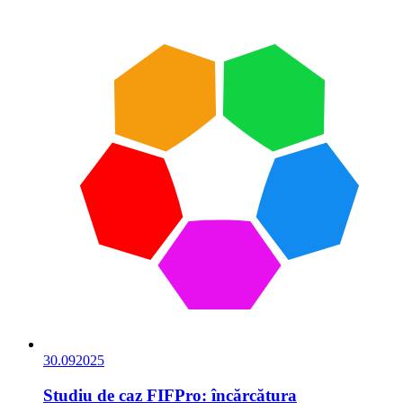
30.09
2025
Studiu de caz FIFPro: încărcătura