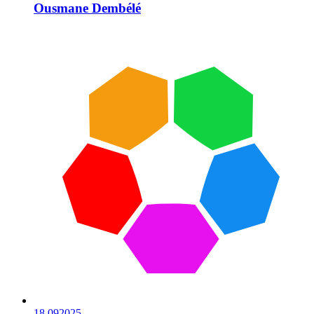
Ousmane Dembélé
18.09
2025