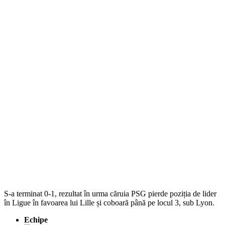
S-a terminat 0-1, rezultat în urma căruia PSG pierde poziția de lider
în Ligue în favoarea lui Lille și coboară până pe locul 3, sub Lyon.
Echipe