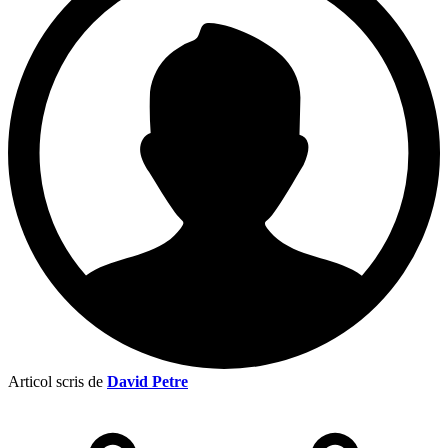
Articol scris de
David Petre