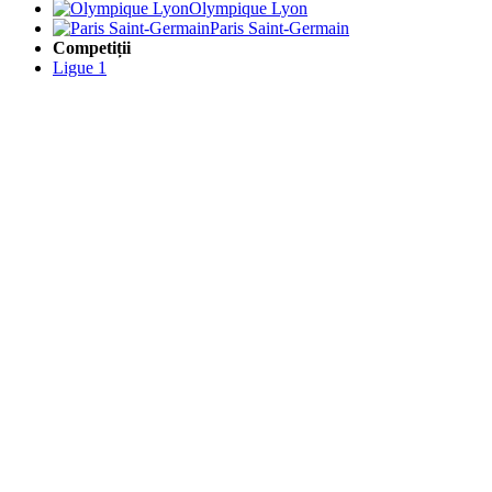
Olympique Lyon
Paris Saint-Germain
Competiții
Ligue 1