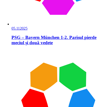
05.11
2025
PSG – Bayern München 1-2. Parisul pierde
meciul și două vedete