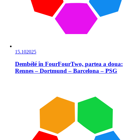
15.10
2025
Dembélé în FourFourTwo, partea a doua:
Rennes – Dortmund – Barcelona – PSG