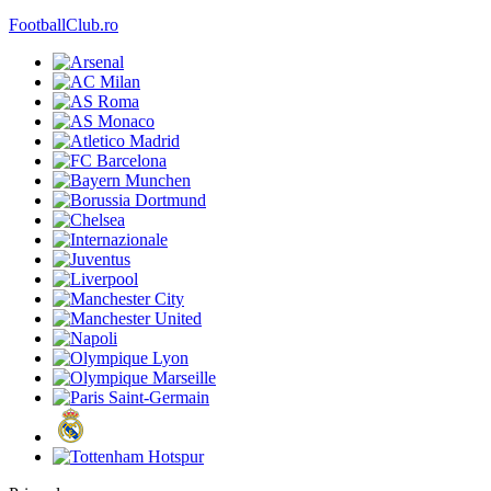
FootballClub.ro