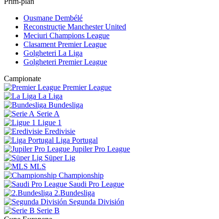
Prim-plan
Ousmane Dembélé
Reconstrucție Manchester United
Meciuri Champions League
Clasament Premier League
Golgheteri La Liga
Golgheteri Premier League
Campionate
Premier League
La Liga
Bundesliga
Serie A
Ligue 1
Eredivisie
Liga Portugal
Jupiler Pro League
Süper Lig
MLS
Championship
Saudi Pro League
2.Bundesliga
Segunda División
Serie B