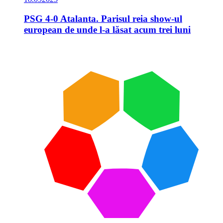
PSG 4-0 Atalanta. Parisul reia show-ul
european de unde l-a lăsat acum trei luni