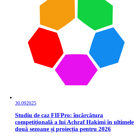
30.09
2025
Studiu de caz FIFPro: încărcătura
competițională a lui Achraf Hakimi în ultimele
două sezoane și proiecția pentru 2026