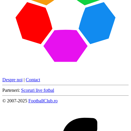
Despre noi
|
Contact
Parteneri:
Scoruri live fotbal
© 2007-2025
FootballClub.ro