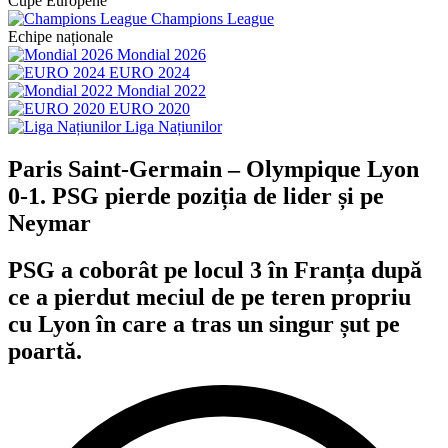
Cupe Europene
Champions League
Echipe naționale
Mondial 2026
EURO 2024
Mondial 2022
EURO 2020
Liga Națiunilor
Paris Saint-Germain – Olympique Lyon
0-1. PSG pierde poziția de lider și pe
Neymar
PSG a coborât pe locul 3 în Franța după
ce a pierdut meciul de pe teren propriu
cu Lyon în care a tras un singur șut pe
poartă.