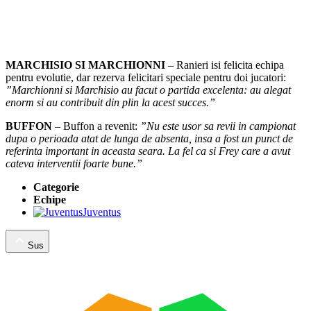
MARCHISIO SI MARCHIONNI
– Ranieri isi felicita echipa
pentru evolutie, dar rezerva felicitari speciale pentru doi jucatori:
”Marchionni si Marchisio au facut o partida excelenta: au alegat
enorm si au contribuit din plin la acest succes.”
BUFFON
– Buffon a revenit:
”Nu este usor sa revii in campionat
dupa o perioada atat de lunga de absenta, insa a fost un punct de
referinta important in aceasta seara. La fel ca si Frey care a avut
cateva interventii foarte bune.”
Categorie
Echipe
Juventus
Sus