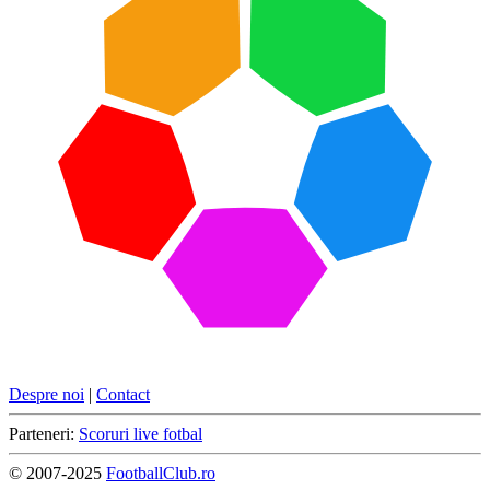
Despre noi
|
Contact
Parteneri:
Scoruri live fotbal
© 2007-2025
FootballClub.ro