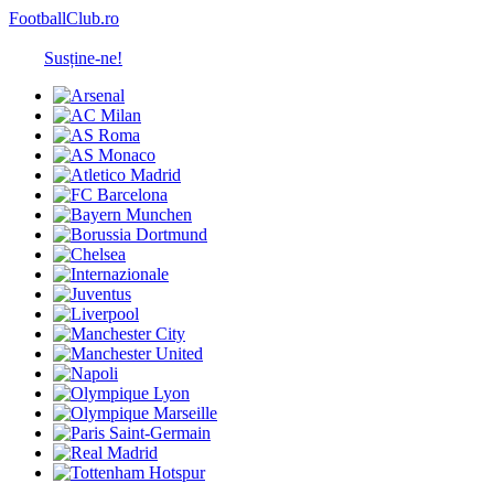
FootballClub.ro
Susține-ne!