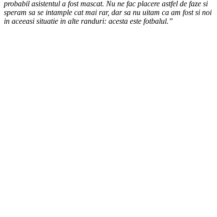
probabil asistentul a fost mascat. Nu ne fac placere astfel de faze si
speram sa se intample cat mai rar, dar sa nu uitam ca am fost si noi
in aceeasi situatie in alte randuri: acesta este fotbalul.”