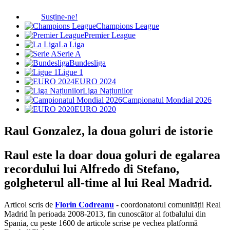
Susține-ne!
Champions League
Premier League
La Liga
Serie A
Bundesliga
Ligue 1
EURO 2024
Liga Națiunilor
Campionatul Mondial 2026
EURO 2020
Raul Gonzalez, la doua goluri de istorie
Raul este la doar doua goluri de egalarea
recordului lui Alfredo di Stefano,
golgheterul all-time al lui Real Madrid.
Articol scris de
Florin Codreanu
- coordonatorul comunității Real
Madrid în perioada 2008-2013, fin cunoscător al fotbalului din
Spania, cu peste 1600 de articole scrise pe vechea platformă