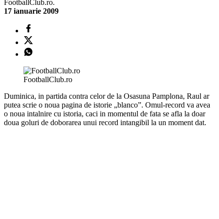
FootballClub.ro.
17 ianuarie 2009
FootballClub.ro
Duminica, in partida contra celor de la Osasuna Pamplona, Raul ar
putea scrie o noua pagina de istorie „blanco”. Omul-record va avea
o noua intalnire cu istoria, caci in momentul de fata se afla la doar
doua goluri de doborarea unui record intangibil la un moment dat.