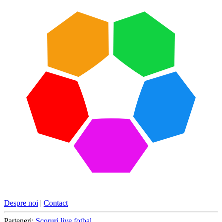
Despre noi
|
Contact
Parteneri:
Scoruri live fotbal