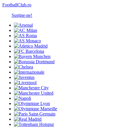
FootballClub.ro
Susține-ne!