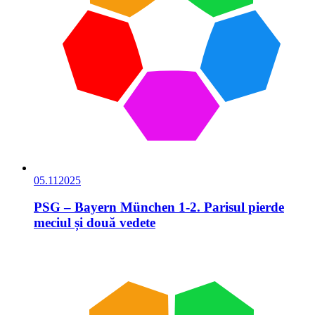
05.11
2025
PSG – Bayern München 1-2. Parisul pierde
meciul și două vedete