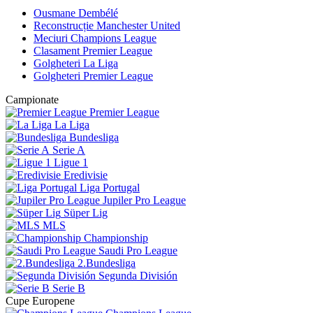
Ousmane Dembélé
Reconstrucție Manchester United
Meciuri Champions League
Clasament Premier League
Golgheteri La Liga
Golgheteri Premier League
Campionate
Premier League
La Liga
Bundesliga
Serie A
Ligue 1
Eredivisie
Liga Portugal
Jupiler Pro League
Süper Lig
MLS
Championship
Saudi Pro League
2.Bundesliga
Segunda División
Serie B
Cupe Europene