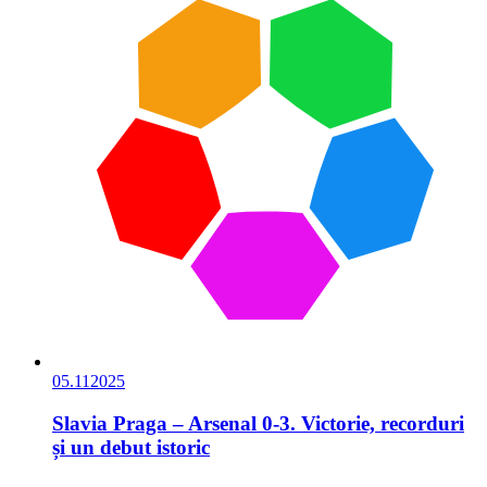
05.11
2025
Slavia Praga – Arsenal 0-3. Victorie, recorduri
și un debut istoric