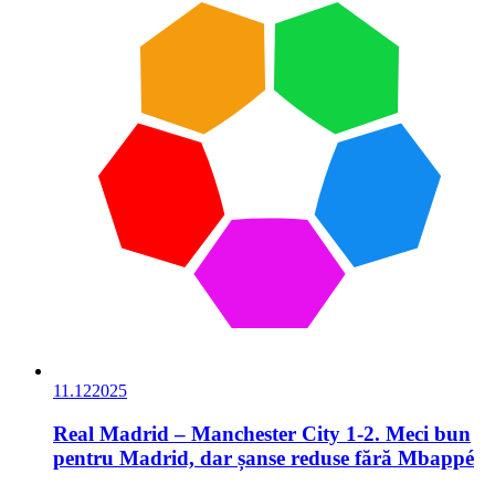
11.12
2025
Real Madrid – Manchester City 1-2. Meci bun
pentru Madrid, dar șanse reduse fără Mbappé