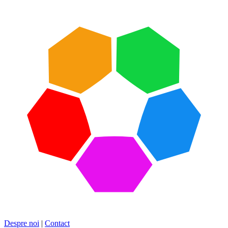
Despre noi
|
Contact