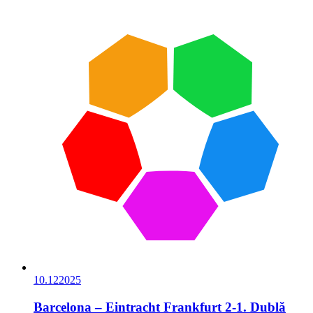
10.12
2025
Barcelona – Eintracht Frankfurt 2-1. Dublă