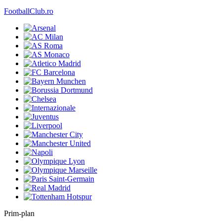
FootballClub.ro
Prim-plan