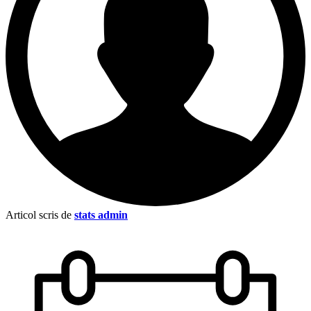
Articol scris de
stats admin