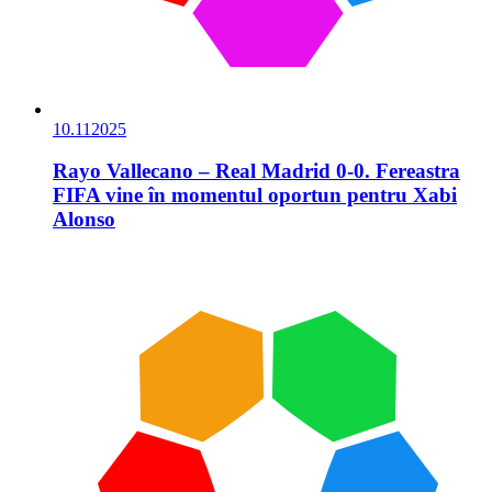
10.11
2025
Rayo Vallecano – Real Madrid 0-0. Fereastra
FIFA vine în momentul oportun pentru Xabi
Alonso