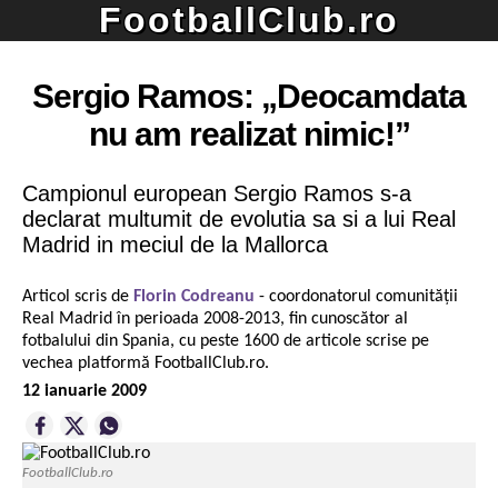
FootballClub.ro
Sergio Ramos: „Deocamdata
nu am realizat nimic!”
Campionul european Sergio Ramos s-a
declarat multumit de evolutia sa si a lui Real
Madrid in meciul de la Mallorca
Articol scris de
Florin Codreanu
- coordonatorul comunității
Real Madrid în perioada 2008-2013, fin cunoscător al
fotbalului din Spania, cu peste 1600 de articole scrise pe
vechea platformă FootballClub.ro.
12 ianuarie 2009
FootballClub.ro