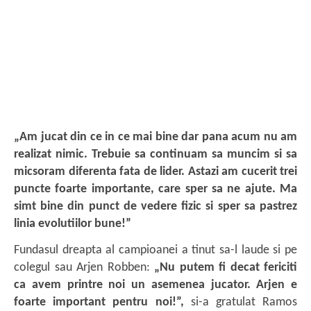
„Am jucat din ce in ce mai bine dar pana acum nu am
realizat nimic. Trebuie sa continuam sa muncim si sa
micsoram diferenta fata de lider. Astazi am cucerit trei
puncte foarte importante, care sper sa ne ajute. Ma
simt bine din punct de vedere fizic si sper sa pastrez
linia evolutiilor bune!”
Fundasul dreapta al campioanei a tinut sa-l laude si pe
colegul sau Arjen Robben:
„Nu putem fi decat fericiti
ca avem printre noi un asemenea jucator. Arjen e
foarte important pentru noi!”,
si-a gratulat Ramos