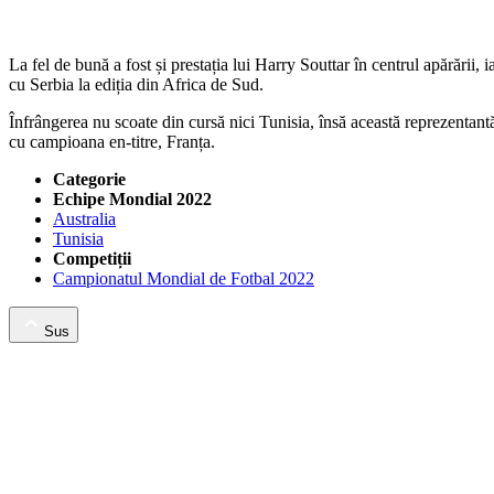
La fel de bună a fost și prestația lui Harry Souttar în centrul apărării, 
cu Serbia la ediția din Africa de Sud.
Înfrângerea nu scoate din cursă nici Tunisia, însă această reprezentantă
cu campioana en-titre, Franța.
Categorie
Echipe Mondial 2022
Australia
Tunisia
Competiții
Campionatul Mondial de Fotbal 2022
Sus