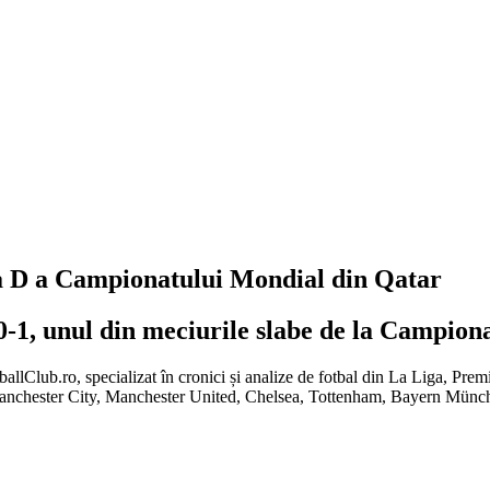
pa D a Campionatului Mondial din Qatar
 0-1, unul din meciurile slabe de la Campio
tballClub.ro, specializat în cronici și analize de fotbal din La Liga, Pr
Manchester City, Manchester United, Chelsea, Tottenham, Bayern Mün