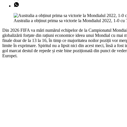
Australia a obținut prima sa victorie la Mondialul 2022, 1-0 cu 
Din 2026 FIFA va mări numărul echipelor de la Campionatul Mondial la
globalizării forțate din rațiuni economice ideea unui Mondial cu mai m
finale doar de la 13 la 16, în timp ce majoritatea noilor poziții vor merg
limite în exprimare. Spiritul nu a lipsit nici din acest meci, însă a fost
gol marcat destul de repede și este bine poziționată din punct de vede
Europei.