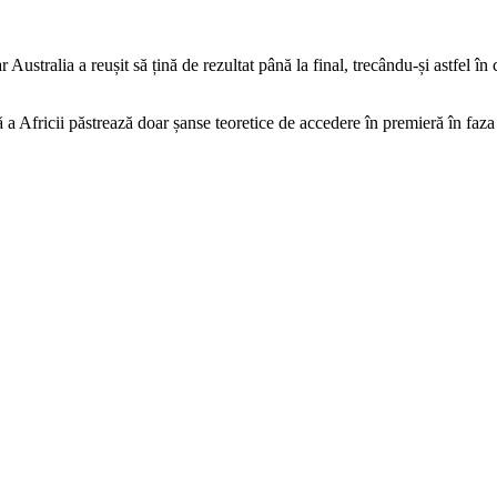
iar Australia a reușit să țină de rezultat până la final, trecându-și astfe
 a Africii păstrează doar șanse teoretice de accedere în premieră în faza