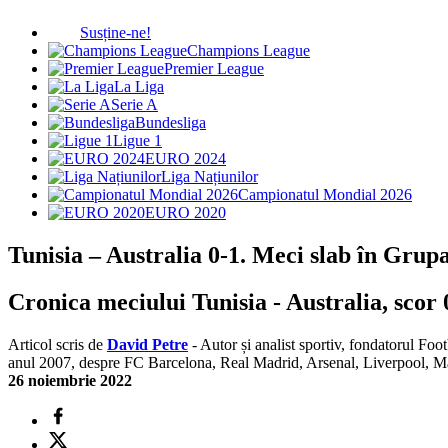
Susține-ne!
Champions League
Premier League
La Liga
Serie A
Bundesliga
Ligue 1
EURO 2024
Liga Națiunilor
Campionatul Mondial 2026
EURO 2020
Tunisia – Australia 0-1. Meci slab în Gru
Cronica meciului Tunisia - Australia, scor
Articol scris de
David Petre
- Autor și analist sportiv, fondatorul Foo
anul 2007, despre FC Barcelona, Real Madrid, Arsenal, Liverpool, 
26 noiembrie 2022