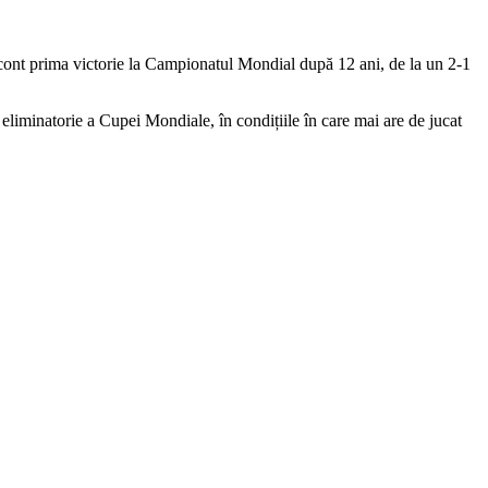
l în cont prima victorie la Campionatul Mondial după 12 ani, de la un 2-1
 eliminatorie a Cupei Mondiale, în condițiile în care mai are de jucat