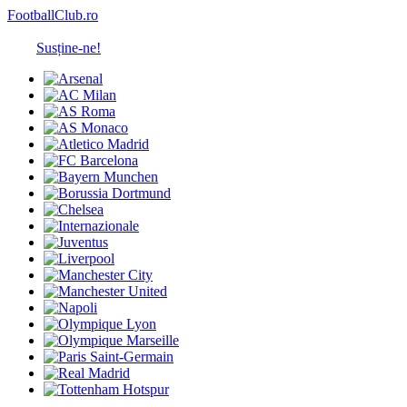
FootballClub.ro
Susține-ne!