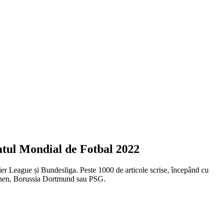
natul Mondial de Fotbal 2022
emier League și Bundesliga. Peste 1000 de articole scrise, începând cu
chen, Borussia Dortmund sau PSG.