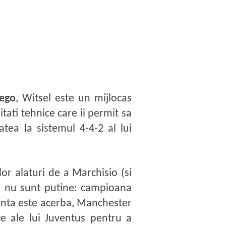
iego
, Witsel este un mijlocas
itati tehnice care ii permit sa
atea la sistemul 4-4-2 al lui
lor alaturi de a Marchisio (si
ia nu sunt putine: campioana
renta este acerba, Manchester
te ale lui Juventus pentru a