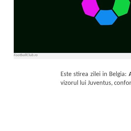
FootballClub.ro
Este stirea zilei in Belgia:
vizorul lui Juventus, confo