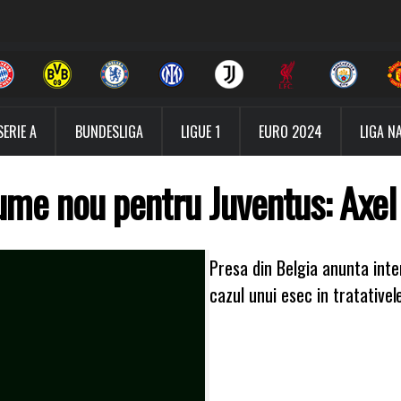
SERIE A
BUNDESLIGA
LIGUE 1
EURO 2024
LIGA N
me nou pentru Juventus: Axel
Presa din Belgia anunta inter
cazul unui esec in tratative