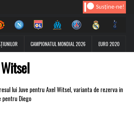
Susține-ne!
AȚIUNILOR
CAMPIONATUL MONDIAL 2026
EURO 2020
 Witsel
esul lui Juve pentru Axel Witsel, varianta de rezerva in
le pentru Diego