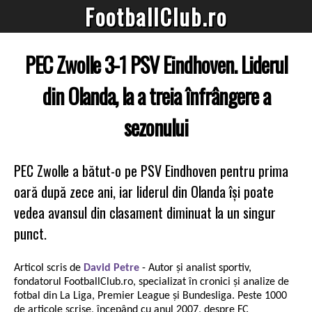
FootballClub.ro
PEC Zwolle 3-1 PSV Eindhoven. Liderul
din Olanda, la a treia înfrângere a
sezonului
PEC Zwolle a bătut-o pe PSV Eindhoven pentru prima
oară după zece ani, iar liderul din Olanda își poate
vedea avansul din clasament diminuat la un singur
punct.
Articol scris de
David Petre
- Autor și analist sportiv,
fondatorul FootballClub.ro, specializat în cronici și analize de
fotbal din La Liga, Premier League și Bundesliga. Peste 1000
de articole scrise, începând cu anul 2007, despre FC