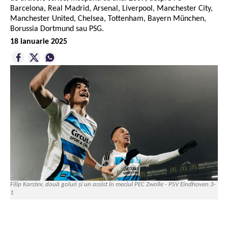
Barcelona, Real Madrid, Arsenal, Liverpool, Manchester City,
Manchester United, Chelsea, Tottenham, Bayern München,
Borussia Dortmund sau PSG.
18 ianuarie 2025
Filip Karstev, două goluri și un assist în meciul PEC Zwolle - PSV Eindhoven 3-
1