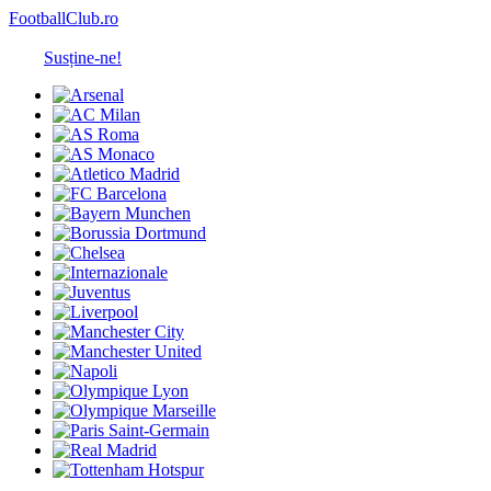
FootballClub.ro
Susține-ne!