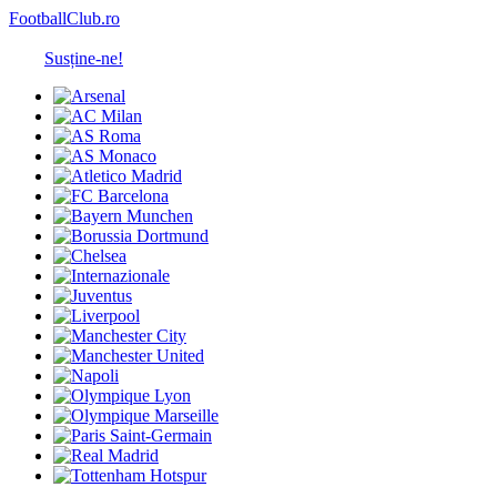
FootballClub.ro
Susține-ne!