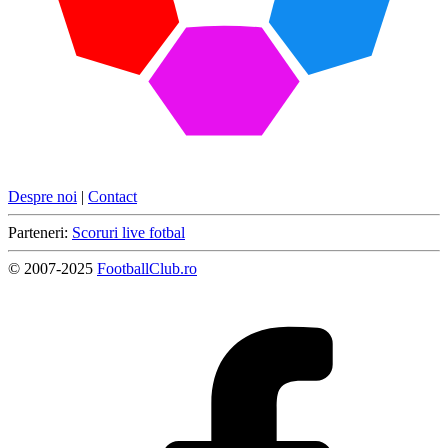
Despre noi
|
Contact
Parteneri:
Scoruri live fotbal
© 2007-2025
FootballClub.ro