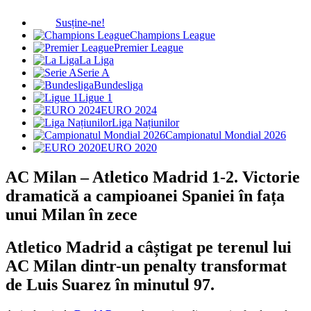
Susține-ne!
Champions League
Premier League
La Liga
Serie A
Bundesliga
Ligue 1
EURO 2024
Liga Națiunilor
Campionatul Mondial 2026
EURO 2020
AC Milan – Atletico Madrid 1-2. Victorie
dramatică a campioanei Spaniei în fața
unui Milan în zece
Atletico Madrid a câștigat pe terenul lui
AC Milan dintr-un penalty transformat
de Luis Suarez în minutul 97.