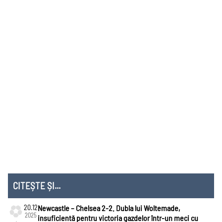
CITEȘTE ȘI...
20.12
Newcastle – Chelsea 2-2. Dubla lui Woltemade,
2025
insuficientă pentru victoria gazdelor într-un meci cu