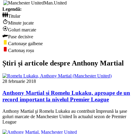
Man.United
Legendă:
Titular
Minute jucate
Goluri marcate
Pase decisive
Cartonașe galbene
Cartonaș roșu
Știri și articole despre Anthony Martial
28 februarie 2018
Anthony Martial şi Romelu Lukaku, aproape de un
record important la nivelul Premier League
Anthony Martial şi Romelu Lukaku au contribuit împreună la şase
goluri marcate de Manchester United în actualul sezon de Premier
League