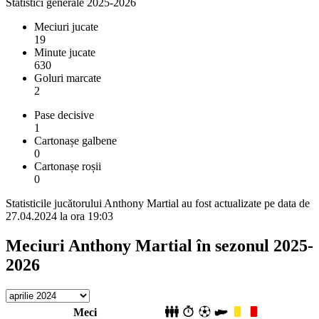
Statistici generale 2025-2026
Meciuri jucate
19
Minute jucate
630
Goluri marcate
2
Pase decisive
1
Cartonașe galbene
0
Cartonașe roșii
0
Statisticile jucătorului Anthony Martial au fost actualizate pe data de
27.04.2024 la ora 19:03
Meciuri Anthony Martial în sezonul 2025-
2026
Meci