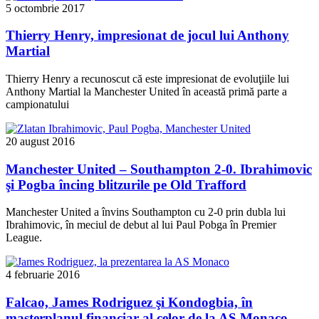
5 octombrie 2017
Thierry Henry, impresionat de jocul lui Anthony
Martial
Thierry Henry a recunoscut că este impresionat de evoluţiile lui
Anthony Martial la Manchester United în această primă parte a
campionatului
20 august 2016
Manchester United – Southampton 2-0. Ibrahimovic
şi Pogba încing blitzurile pe Old Trafford
Manchester United a învins Southampton cu 2-0 prin dubla lui
Ibrahimovic, în meciul de debut al lui Paul Pobga în Premier
League.
4 februarie 2016
Falcao, James Rodriguez şi Kondogbia, în
masterplanul financiar al celor de la AS Monaco