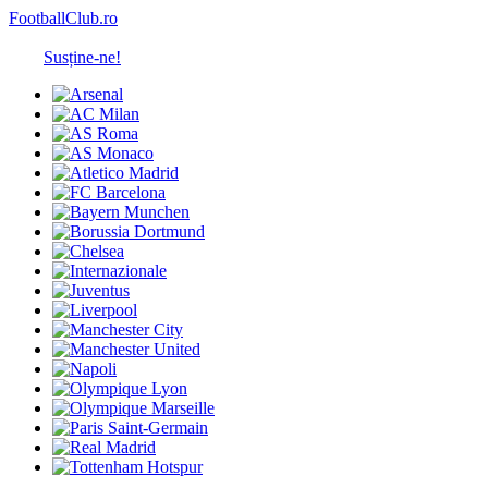
FootballClub.ro
Susține-ne!