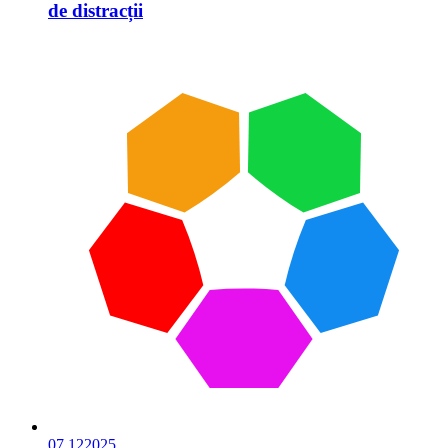
de distracții
07.12
2025