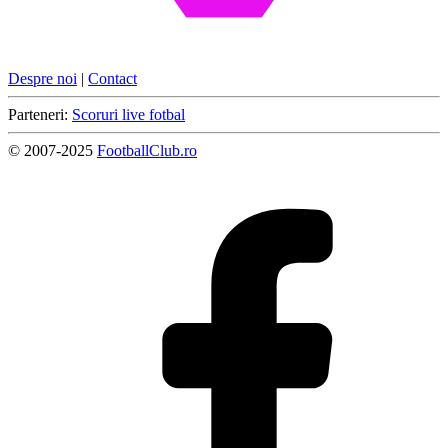
Despre noi
|
Contact
Parteneri:
Scoruri live fotbal
© 2007-2025
FootballClub.ro