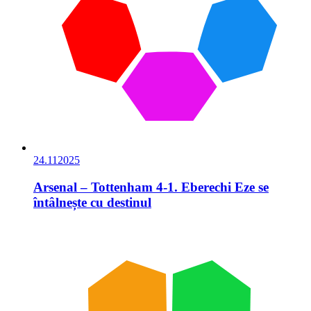
24.11
2025
Arsenal – Tottenham 4-1. Eberechi Eze se
întâlnește cu destinul