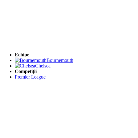
Echipe
Bournemouth
Chelsea
Competiții
Premier League