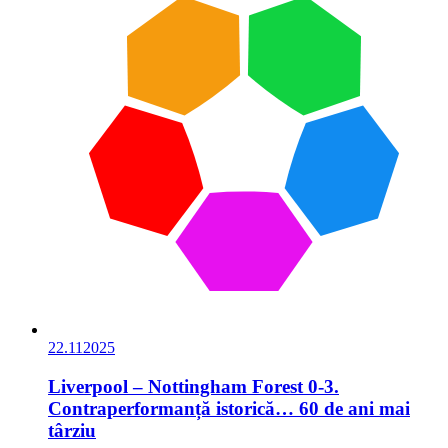
22.11
2025
Liverpool – Nottingham Forest 0-3.
Contraperformanță istorică… 60 de ani mai
târziu