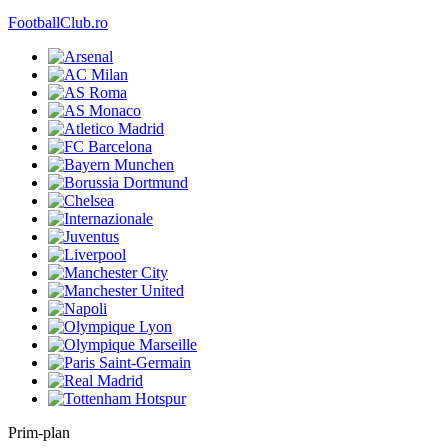
FootballClub.ro
Prim-plan