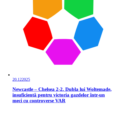
20.12
2025
Newcastle – Chelsea 2-2. Dubla lui Woltemade,
insuficientă pentru victoria gazdelor într-un
meci cu controverse VAR