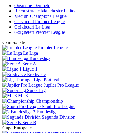
Ousmane Dembélé
Reconstrucție Manchester United
Meciuri Champions League
Clasament Premier League
Golgheteri La Liga
Golgheteri Premier League
Campionate
Premier League
La Liga
Bundesliga
Serie A
Ligue 1
Eredivisie
Liga Portugal
Jupiler Pro League
Süper Lig
MLS
Championship
Saudi Pro League
2.Bundesliga
Segunda División
Serie B
Cupe Europene