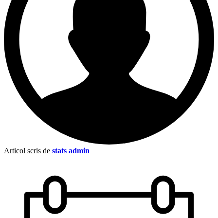
Articol scris de
stats admin