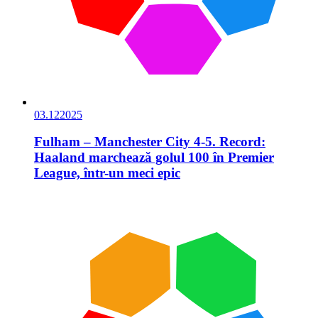
03.12
2025
Fulham – Manchester City 4-5. Record:
Haaland marchează golul 100 în Premier
League, într-un meci epic