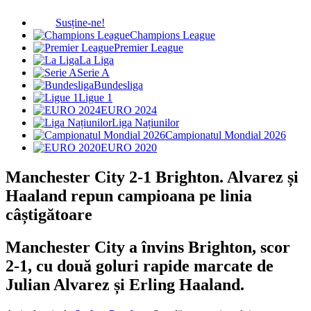
Susține-ne!
Champions League
Premier League
La Liga
Serie A
Bundesliga
Ligue 1
EURO 2024
Liga Națiunilor
Campionatul Mondial 2026
EURO 2020
Manchester City 2-1 Brighton. Alvarez și
Haaland repun campioana pe linia
câștigătoare
Manchester City a învins Brighton, scor
2-1, cu două goluri rapide marcate de
Julian Alvarez și Erling Haaland.