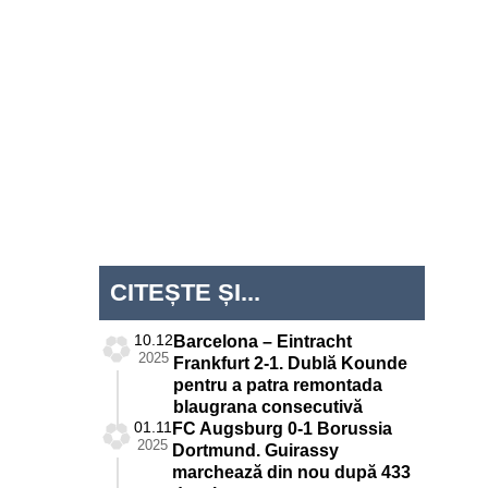
CITEȘTE ȘI...
10.12
Barcelona – Eintracht
2025
Frankfurt 2-1. Dublă Kounde
pentru a patra remontada
blaugrana consecutivă
01.11
FC Augsburg 0-1 Borussia
2025
Dortmund. Guirassy
marchează din nou după 433