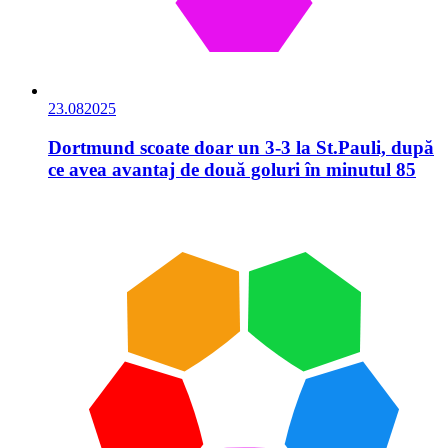
23.08
2025
Dortmund scoate doar un 3-3 la St.Pauli, după
ce avea avantaj de două goluri în minutul 85