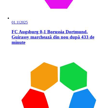
01.11
2025
FC Augsburg 0-1 Borussia Dortmund.
Guirassy marchează din nou după 433 de
minute