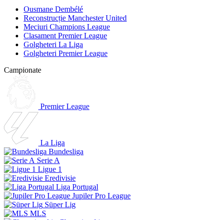
Ousmane Dembélé
Reconstrucție Manchester United
Meciuri Champions League
Clasament Premier League
Golgheteri La Liga
Golgheteri Premier League
Campionate
Premier League
La Liga
Bundesliga
Serie A
Ligue 1
Eredivisie
Liga Portugal
Jupiler Pro League
Süper Lig
MLS