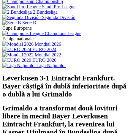
Championship
Saudi Pro League
2.Bundesliga
Segunda División
Serie B
Cupe Europene
Champions League
Echipe naționale
Mondial 2026
EURO 2024
Mondial 2022
EURO 2020
Liga Națiunilor
Leverkusen 3-1 Eintracht Frankfurt.
Bayer câștigă în dublă inferioritate după
o dublă a lui Grimaldo
Grimaldo a transformat două lovituri
libere în meciul Bayer Leverkusen –
Eintracht Frankfurt, la revenirea lui
Kasper Hjulmand în Bundesliga după