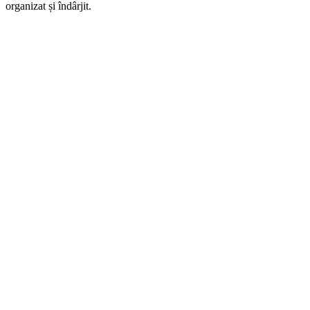
organizat și îndârjit.