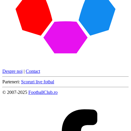
Despre noi
|
Contact
Parteneri:
Scoruri live fotbal
© 2007-2025
FootballClub.ro