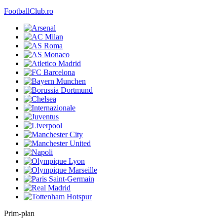
FootballClub.ro
Prim-plan