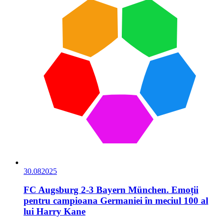
30.08
2025
FC Augsburg 2-3 Bayern München. Emoții
pentru campioana Germaniei în meciul 100 al
lui Harry Kane