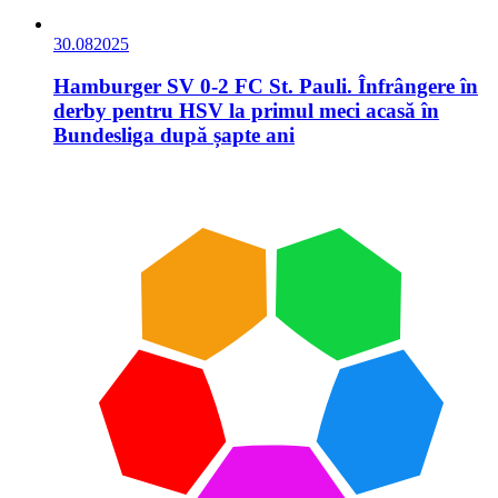
30.08
2025
Hamburger SV 0-2 FC St. Pauli. Înfrângere în
derby pentru HSV la primul meci acasă în
Bundesliga după șapte ani