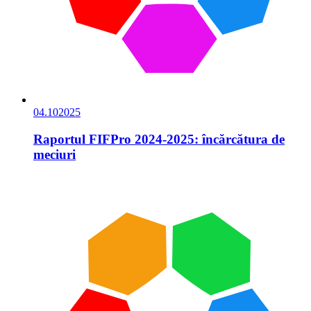
04.10
2025
Raportul FIFPro 2024-2025: încărcătura de
meciuri