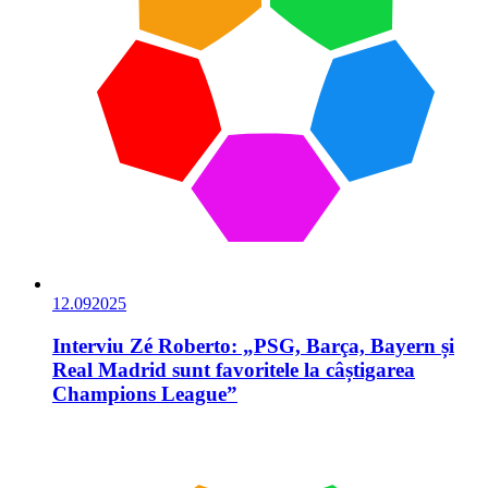
12.09
2025
Interviu Zé Roberto: „PSG, Barça, Bayern și
Real Madrid sunt favoritele la câștigarea
Champions League”