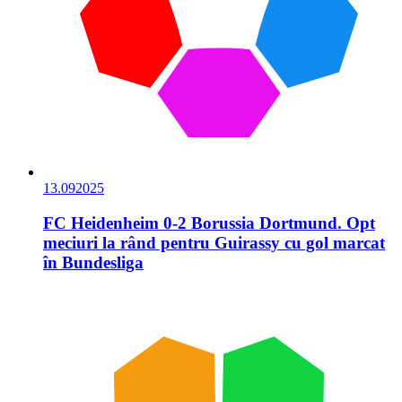
13.09
2025
FC Heidenheim 0-2 Borussia Dortmund. Opt
meciuri la rând pentru Guirassy cu gol marcat
în Bundesliga