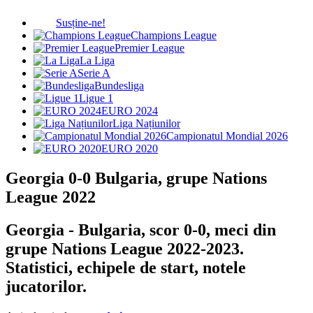
Susține-ne!
Champions League
Premier League
La Liga
Serie A
Bundesliga
Ligue 1
EURO 2024
Liga Națiunilor
Campionatul Mondial 2026
EURO 2020
Georgia 0-0 Bulgaria, grupe Nations
League 2022
Georgia - Bulgaria, scor 0-0, meci din
grupe Nations League 2022-2023.
Statistici, echipele de start, notele
jucatorilor.