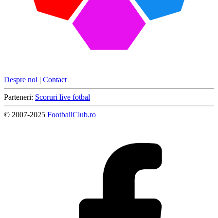
Despre noi
|
Contact
Parteneri:
Scoruri live fotbal
© 2007-2025
FootballClub.ro