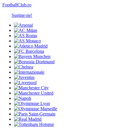
FootballClub.ro
Susține-ne!