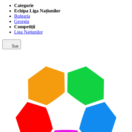
Categorie
Echipa Liga Națiunilor
Bulgaria
Georgia
Competiții
Liga Națiunilor
Sus