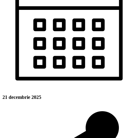
21 decembrie 2025