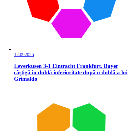
12.09
2025
Leverkusen 3-1 Eintracht Frankfurt. Bayer
câștigă în dublă inferioritate după o dublă a lui
Grimaldo