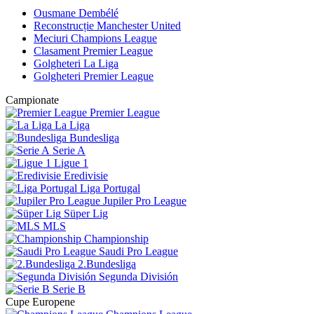
Ousmane Dembélé
Reconstrucție Manchester United
Meciuri Champions League
Clasament Premier League
Golgheteri La Liga
Golgheteri Premier League
Campionate
Premier League
La Liga
Bundesliga
Serie A
Ligue 1
Eredivisie
Liga Portugal
Jupiler Pro League
Süper Lig
MLS
Championship
Saudi Pro League
2.Bundesliga
Segunda División
Serie B
Cupe Europene