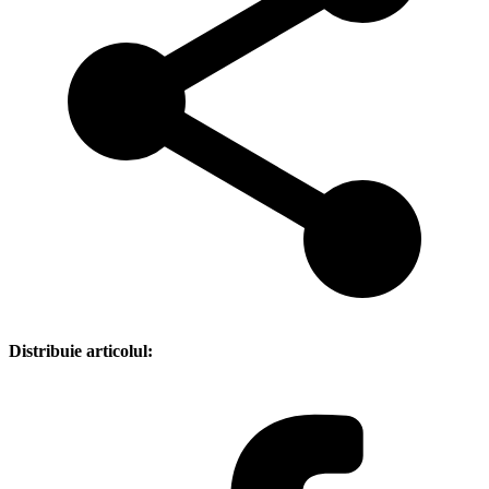
Distribuie articolul: