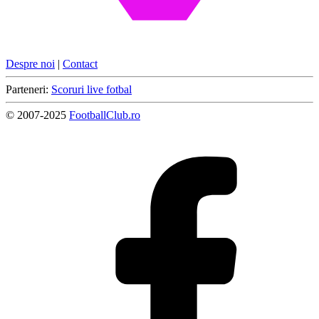
Despre noi
|
Contact
Parteneri:
Scoruri live fotbal
© 2007-2025
FootballClub.ro