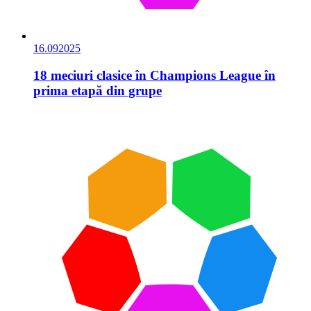
16.09
2025
18 meciuri clasice în Champions League în
prima etapă din grupe