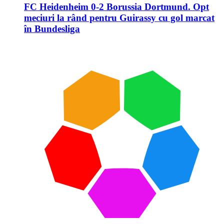
FC Heidenheim 0-2 Borussia Dortmund. Opt
meciuri la rând pentru Guirassy cu gol marcat
în Bundesliga