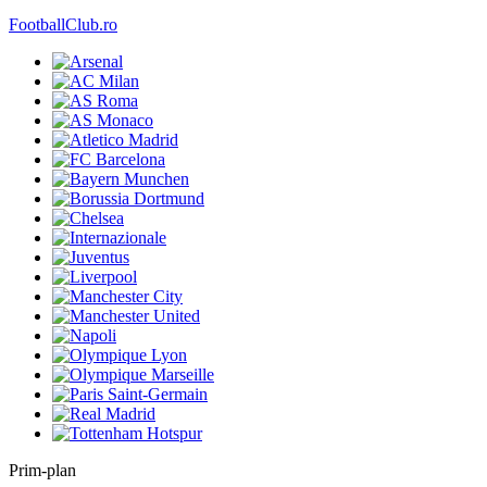
FootballClub.ro
Prim-plan