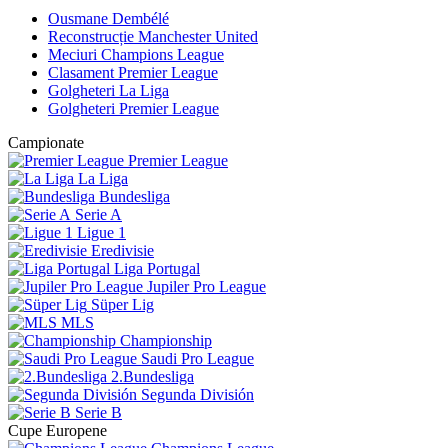
Ousmane Dembélé
Reconstrucție Manchester United
Meciuri Champions League
Clasament Premier League
Golgheteri La Liga
Golgheteri Premier League
Campionate
Premier League
La Liga
Bundesliga
Serie A
Ligue 1
Eredivisie
Liga Portugal
Jupiler Pro League
Süper Lig
MLS
Championship
Saudi Pro League
2.Bundesliga
Segunda División
Serie B
Cupe Europene