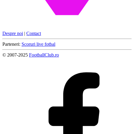
Despre noi
|
Contact
Parteneri:
Scoruri live fotbal
© 2007-2025
FootballClub.ro