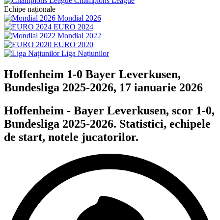
Champions League
Echipe naționale
Mondial 2026
EURO 2024
Mondial 2022
EURO 2020
Liga Națiunilor
Hoffenheim 1-0 Bayer Leverkusen,
Bundesliga 2025-2026, 17 ianuarie 2026
Hoffenheim - Bayer Leverkusen, scor 1-0,
Bundesliga 2025-2026. Statistici, echipele
de start, notele jucatorilor.