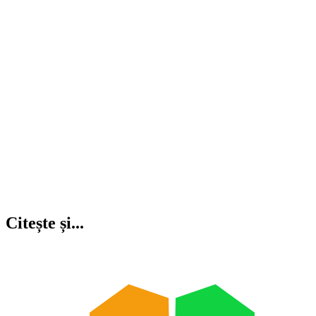
Citește și...