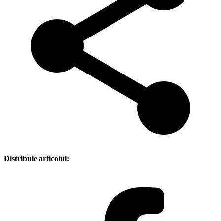
Distribuie articolul: