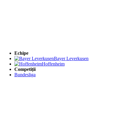
Echipe
Bayer Leverkusen
Hoffenheim
Competiții
Bundesliga