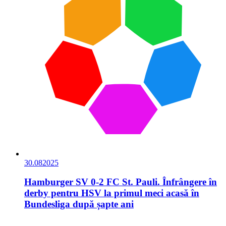
30.08
2025
Hamburger SV 0-2 FC St. Pauli. Înfrângere în
derby pentru HSV la primul meci acasă în
Bundesliga după șapte ani