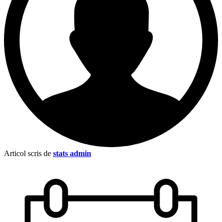
Articol scris de
stats admin