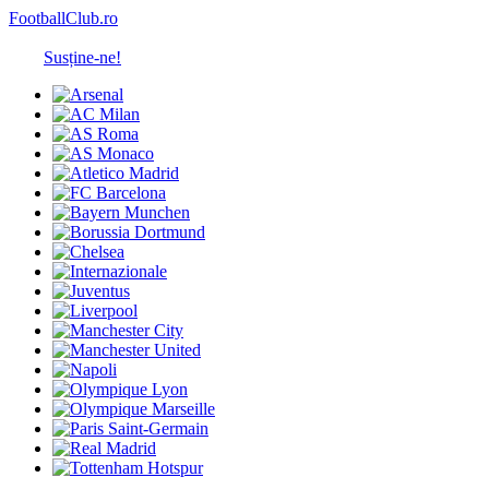
FootballClub.ro
Susține-ne!