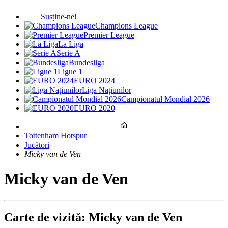
Susține-ne!
Champions League
Premier League
La Liga
Serie A
Bundesliga
Ligue 1
EURO 2024
Liga Națiunilor
Campionatul Mondial 2026
EURO 2020
Tottenham Hotspur
Jucători
Micky van de Ven
Micky van de Ven
Carte de vizită: Micky van de Ven