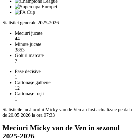
Statistici generale 2025-2026
Meciuri jucate
44
Minute jucate
3853
Goluri marcate
7
Pase decisive
1
Cartonașe galbene
12
Cartonașe roșii
1
Statisticile jucătorului Micky van de Ven au fost actualizate pe data
de 20.05.2026 la ora 07:33
Meciuri Micky van de Ven în sezonul
2025-2026