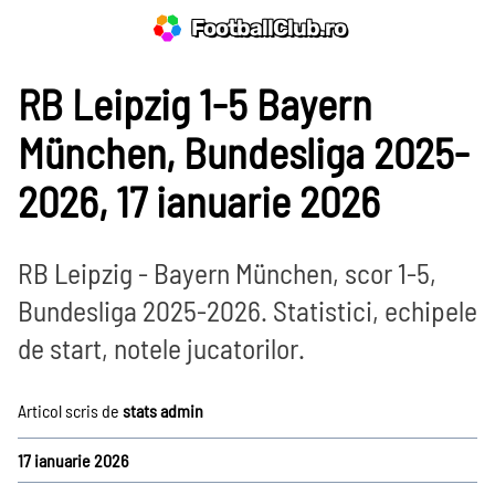
FootballClub.ro
RB Leipzig 1-5 Bayern
München, Bundesliga 2025-
2026, 17 ianuarie 2026
RB Leipzig - Bayern München, scor 1-5,
Bundesliga 2025-2026. Statistici, echipele
de start, notele jucatorilor.
Articol scris de
stats admin
17 ianuarie 2026
Prim-plan