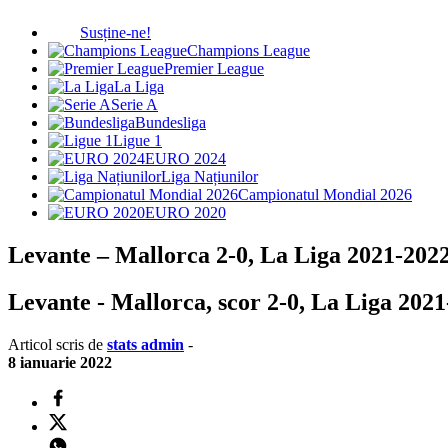
Susține-ne!
Champions League
Premier League
La Liga
Serie A
Bundesliga
Ligue 1
EURO 2024
Liga Națiunilor
Campionatul Mondial 2026
EURO 2020
Levante – Mallorca 2-0, La Liga 2021-2022
Levante - Mallorca, scor 2-0, La Liga 2021-2
Articol scris de
stats admin
-
8 ianuarie 2022