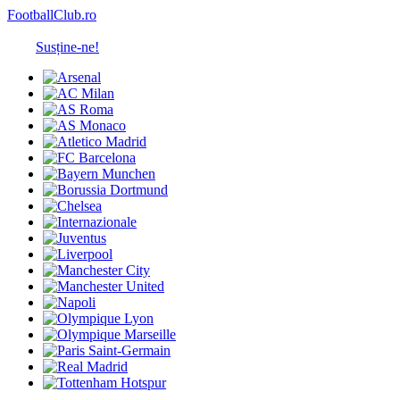
FootballClub.ro
Susține-ne!