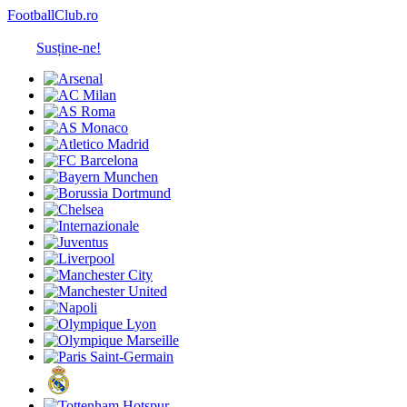
FootballClub.ro
Susține-ne!