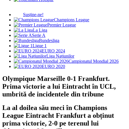
Susține-ne!
Champions League
Premier League
La Liga
Serie A
Bundesliga
Ligue 1
EURO 2024
Liga Națiunilor
Campionatul Mondial 2026
EURO 2020
Olympique Marseille 0-1 Frankfurt.
Prima victorie a lui Eintracht în UCL,
umbrită de incidentele din tribune
La al doilea său meci în Champions
League Eintracht Frankfurt a obținut
prima victorie, 2-0 pe terenul lui