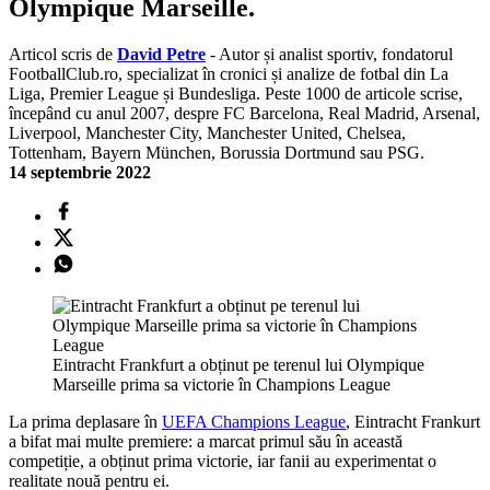
Olympique Marseille.
Articol scris de
David Petre
- Autor și analist sportiv, fondatorul
FootballClub.ro, specializat în cronici și analize de fotbal din La
Liga, Premier League și Bundesliga. Peste 1000 de articole scrise,
începând cu anul 2007, despre FC Barcelona, Real Madrid, Arsenal,
Liverpool, Manchester City, Manchester United, Chelsea,
Tottenham, Bayern München, Borussia Dortmund sau PSG.
14 septembrie 2022
Eintracht Frankfurt a obținut pe terenul lui Olympique
Marseille prima sa victorie în Champions League
La prima deplasare în
UEFA Champions League
, Eintracht Frankurt
a bifat mai multe premiere: a marcat primul său în această
competiție, a obținut prima victorie, iar fanii au experimentat o
realitate nouă pentru ei.