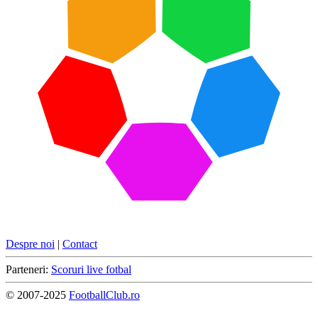
Despre noi
|
Contact
Parteneri:
Scoruri live fotbal
© 2007-2025
FootballClub.ro