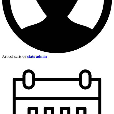
Articol scris de
stats admin