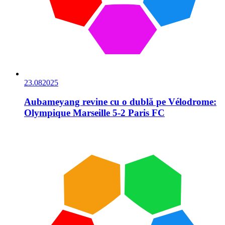
23.08
2025
Aubameyang revine cu o dublă pe Vélodrome:
Olympique Marseille 5-2 Paris FC