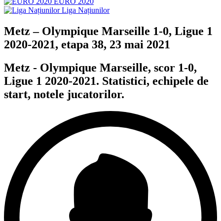
EURO 2020
Liga Națiunilor
Metz – Olympique Marseille 1-0, Ligue 1
2020-2021, etapa 38, 23 mai 2021
Metz - Olympique Marseille, scor 1-0,
Ligue 1 2020-2021. Statistici, echipele de
start, notele jucatorilor.