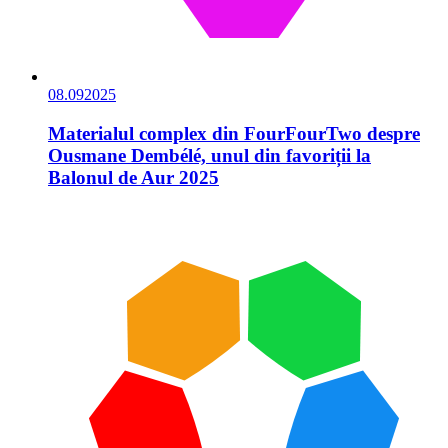
08.09
2025
Materialul complex din FourFourTwo despre
Ousmane Dembélé, unul din favoriții la
Balonul de Aur 2025