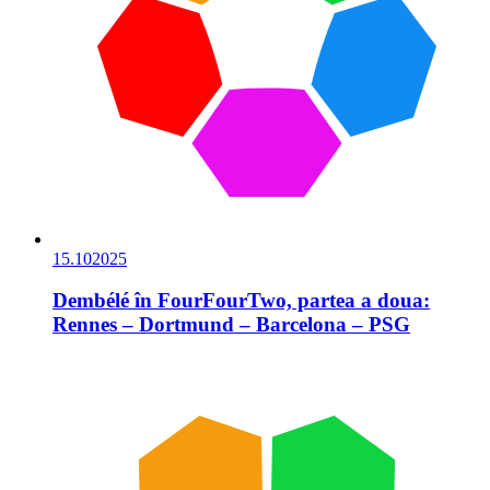
15.10
2025
Dembélé în FourFourTwo, partea a doua:
Rennes – Dortmund – Barcelona – PSG