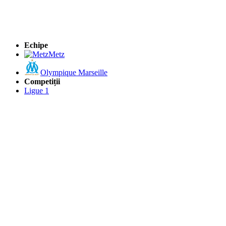
Echipe
Metz
Olympique Marseille
Competiții
Ligue 1