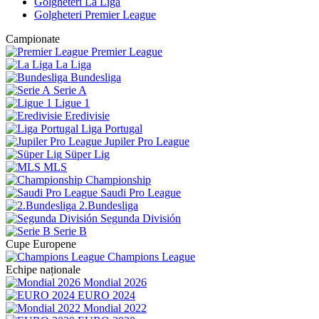
Golgheteri La Liga
Golgheteri Premier League
Campionate
Premier League
La Liga
Bundesliga
Serie A
Ligue 1
Eredivisie
Liga Portugal
Jupiler Pro League
Süper Lig
MLS
Championship
Saudi Pro League
2.Bundesliga
Segunda División
Serie B
Cupe Europene
Champions League
Echipe naționale
Mondial 2026
EURO 2024
Mondial 2022