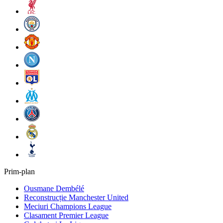
Prim-plan
Ousmane Dembélé
Reconstrucție Manchester United
Meciuri Champions League
Clasament Premier League