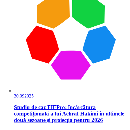
30.09
2025
Studiu de caz FIFPro: încărcătura
competițională a lui Achraf Hakimi în ultimele
două sezoane și proiecția pentru 2026