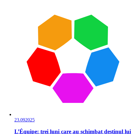
23.09
2025
L’Équipe: trei luni care au schimbat destinul lui