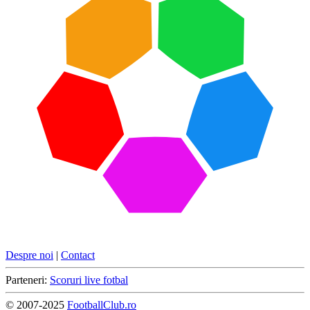
Despre noi
|
Contact
Parteneri:
Scoruri live fotbal
© 2007-2025
FootballClub.ro