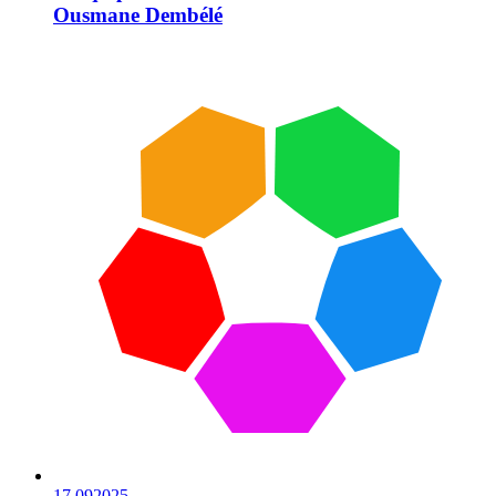
Ousmane Dembélé
17.09
2025