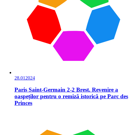
28.01
2024
Paris Saint-Germain 2-2 Brest. Revenire a
oaspeților pentru o remiză istorică pe Parc des
Princes