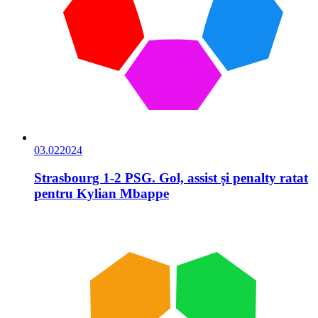
03.02
2024
Strasbourg 1-2 PSG. Gol, assist și penalty ratat
pentru Kylian Mbappe