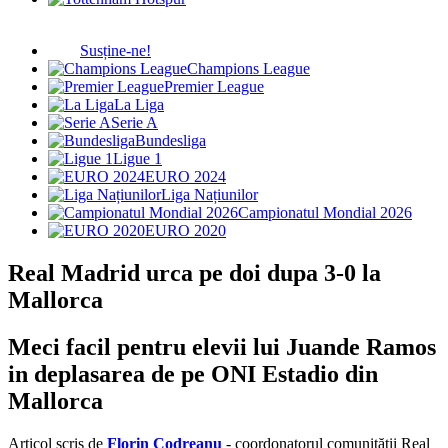
Susține-ne!
Champions League
Premier League
La Liga
Serie A
Bundesliga
Ligue 1
EURO 2024
Liga Națiunilor
Campionatul Mondial 2026
EURO 2020
Real Madrid urca pe doi dupa 3-0 la
Mallorca
Meci facil pentru elevii lui Juande Ramos
in deplasarea de pe ONI Estadio din
Mallorca
Articol scris de
Florin Codreanu
- coordonatorul comunității Real