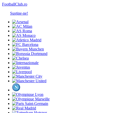
FootballClub.ro
Susține-ne!