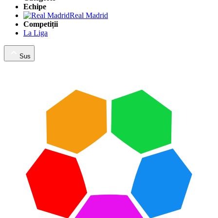
Echipe
Real Madrid
Competiții
La Liga
Sus