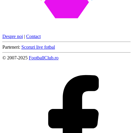
Despre noi
|
Contact
Parteneri:
Scoruri live fotbal
© 2007-2025
FootballClub.ro