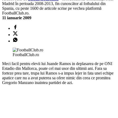
Madrid în perioada 2008-2013, fin cunoscător al fotbalului din
Spania, cu peste 1600 de articole scrise pe vechea platformă
FootballClub.ro.
11 ianuarie 2009
FootballClub.ro
Meci facil pentru elevii lui Juande Ramos in deplasarea de pe ONI
Estadio din Mallorca, poate cel mai usor din ultimii ani. Fara sa
forteze prea tare, trupa lui Ramos s-a impus lejer in fata unei echipe
apatice care nu a avut puterea sa ofere nimic din ceea ce promitea
Gregorio Manzano inaintea partidei de azi.