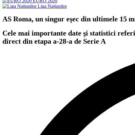
EURO 2020
Liga Națiunilor
AS Roma, un singur eşec din ultimele 15 m
Cele mai importante date şi statistici refe
direct din etapa a-28-a de Serie A