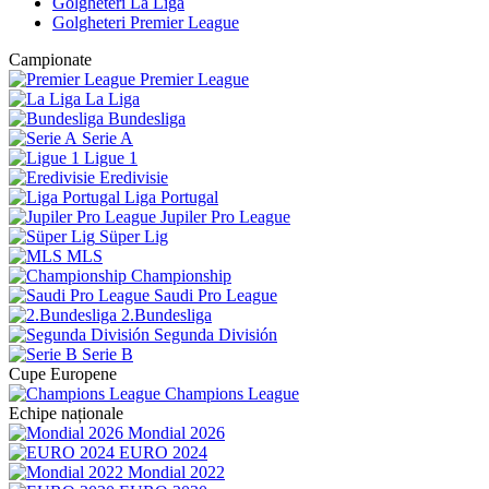
Golgheteri La Liga
Golgheteri Premier League
Campionate
Premier League
La Liga
Bundesliga
Serie A
Ligue 1
Eredivisie
Liga Portugal
Jupiler Pro League
Süper Lig
MLS
Championship
Saudi Pro League
2.Bundesliga
Segunda División
Serie B
Cupe Europene
Champions League
Echipe naționale
Mondial 2026
EURO 2024
Mondial 2022