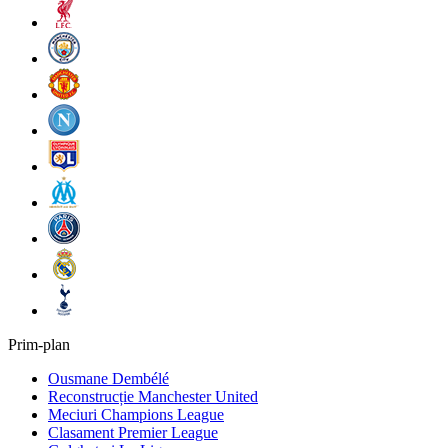
Prim-plan
Ousmane Dembélé
Reconstrucție Manchester United
Meciuri Champions League
Clasament Premier League