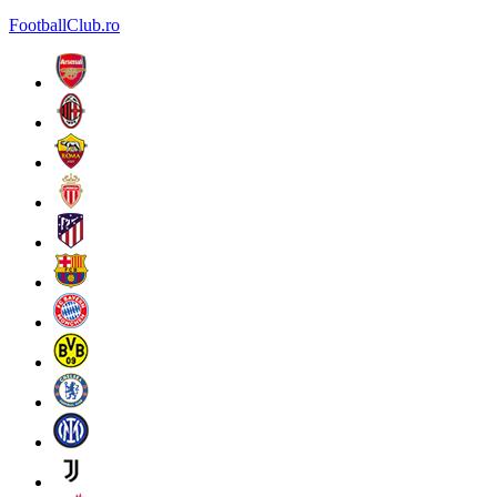
FootballClub.ro