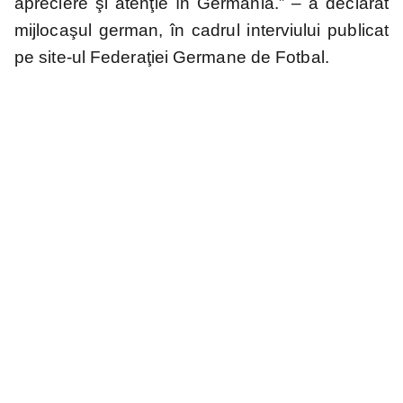
apreciere şi atenţie în Germania.” – a declarat
mijlocaşul german, în cadrul interviului publicat
pe site-ul Federaţiei Germane de Fotbal.