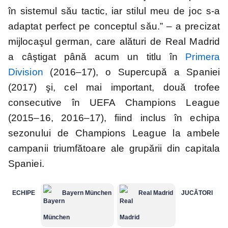
în sistemul său tactic, iar stilul meu de joc s-a
adaptat perfect pe conceptul său.” – a precizat
mijlocaşul german, care alături de Real Madrid
a câştigat până acum un titlu în
Primera
Division
(2016–17), o Supercupă a Spaniei
(2017) şi, cel mai important, două trofee
consecutive în UEFA Champions League
(2015–16, 2016–17), fiind inclus în echipa
sezonului de Champions League la ambele
campanii triumfătoare ale grupării din capitala
Spaniei.
ECHIPE
Bayern München
Real Madrid
JUCĂTORI