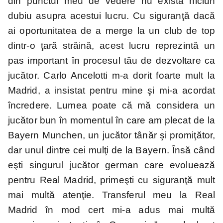
din punctul meu de vedere nu există niciun
dubiu asupra acestui lucru. Cu siguranţă dacă
ai oportunitatea de a merge la un club de top
dintr-o ţară străină, acest lucru reprezintă un
pas important în procesul tău de dezvoltare ca
jucător. Carlo Ancelotti m-a dorit foarte mult la
Madrid, a insistat pentru mine şi mi-a acordat
încredere. Lumea poate că mă considera un
jucător bun în momentul în care am plecat de la
Bayern Munchen, un jucător tânăr şi promiţător,
dar unul dintre cei mulţi de la Bayern. Însă când
eşti singurul jucător german care evoluează
pentru Real Madrid, primeşti cu siguranţă mult
mai multă atenţie. Transferul meu la Real
Madrid în mod cert mi-a adus mai multă