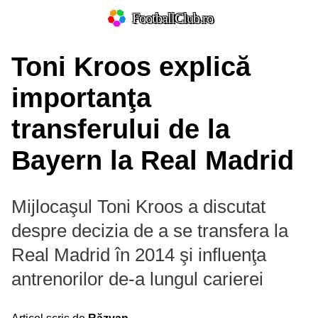
FootballClub.ro
Toni Kroos explică
importanţa
transferului de la
Bayern la Real Madrid
Mijlocaşul Toni Kroos a discutat
despre decizia de a se transfera la
Real Madrid în 2014 şi influenţa
antrenorilor de-a lungul carierei
Prim-plan