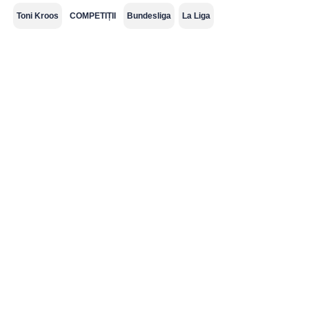
Toni Kroos
COMPETIȚII
Bundesliga
La Liga