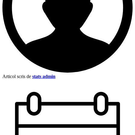
Articol scris de
stats admin