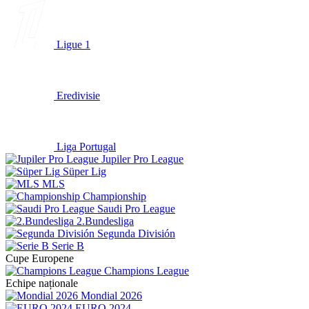
Ligue 1
Eredivisie
Liga Portugal
Jupiler Pro League
Süper Lig
MLS
Championship
Saudi Pro League
2.Bundesliga
Segunda División
Serie B
Cupe Europene
Champions League
Echipe naționale
Mondial 2026
EURO 2024