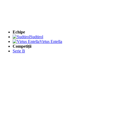
Echipe
Sudtirol
Virtus Entella
Competiții
Serie B