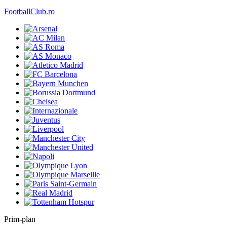
FootballClub.ro
Prim-plan