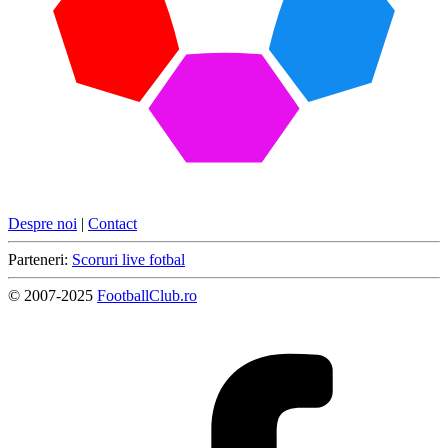
Despre noi
|
Contact
Parteneri:
Scoruri live fotbal
© 2007-2025
FootballClub.ro