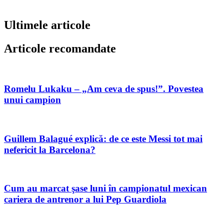
Ultimele articole
Articole recomandate
Romelu Lukaku – „Am ceva de spus!”. Povestea
unui campion
Guillem Balagué explică: de ce este Messi tot mai
nefericit la Barcelona?
Cum au marcat şase luni în campionatul mexican
cariera de antrenor a lui Pep Guardiola