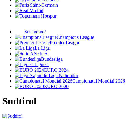
Susține-ne!
Champions League
Premier League
La Liga
Serie A
Bundesliga
Ligue 1
EURO 2024
Liga Națiunilor
Campionatul Mondial 2026
EURO 2020
Sudtirol