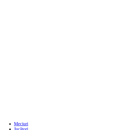
Meciuri
Jucători