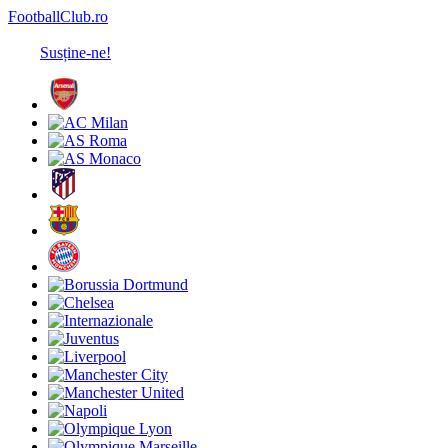
FootballClub.ro
Susține-ne!