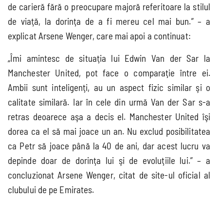
de carieră fără o preocupare majoră referitoare la stilul
de viaţă, la dorinţa de a fi mereu cel mai bun.” – a
explicat Arsene Wenger, care mai apoi a continuat:
„Îmi amintesc de situaţia lui Edwin Van der Sar la
Manchester United, pot face o comparaţie între ei.
Ambii sunt inteligenţi, au un aspect fizic similar şi o
calitate similară. Iar în cele din urmă Van der Sar s-a
retras deoarece aşa a decis el. Manchester United îşi
dorea ca el să mai joace un an. Nu exclud posibilitatea
ca Petr să joace până la 40 de ani, dar acest lucru va
depinde doar de dorinţa lui şi de evoluţiile lui.” – a
concluzionat Arsene Wenger, citat de site-ul oficial al
clubului de pe Emirates.