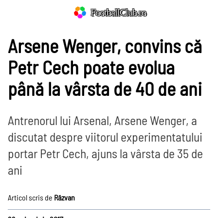
FootballClub.ro
Arsene Wenger, convins că
Petr Cech poate evolua
până la vârsta de 40 de ani
Antrenorul lui Arsenal, Arsene Wenger, a
discutat despre viitorul experimentatului
portar Petr Cech, ajuns la vârsta de 35 de
ani
Articol scris de
Răzvan