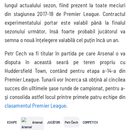
lungul actualului sezon, fiind prezent la toate meciuri
din stagiunea 2017-18 de Premier League. Contractul
experimentatului portar este valabil până la finalul
sezonului următor, însă foarte probabil jucătorul va
semna o nouă înţelegere valabilă cel puţin încă un an.
Petr Cech va fi titular în partida pe care Arsenal o va
disputa în această seară pe teren propriu cu
Huddersfield Town, contând pentru etapa a-14-a din
Premier League. Tunarii vor încerca să obţină al cincilea
succes din ulltimele şase runde de campionat, pentru a-
şi consolida astfel locul printre primele patru echipe din
clasamentul Premier League
.
ECHIPE
Arsenal
JUCĂTORI
Petr Čech
COMPETIȚII