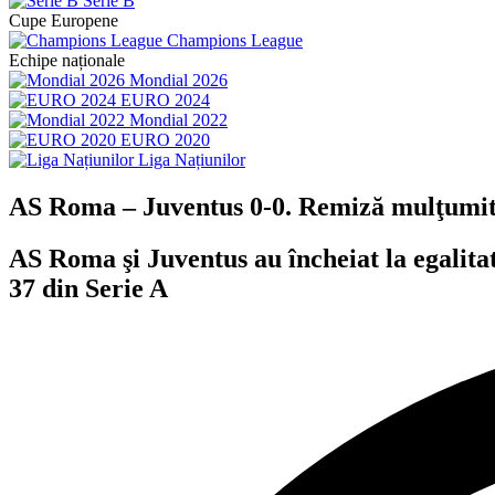
Serie B
Cupe Europene
Champions League
Echipe naționale
Mondial 2026
EURO 2024
Mondial 2022
EURO 2020
Liga Națiunilor
AS Roma – Juventus 0-0. Remiză mulţumit
AS Roma şi Juventus au încheiat la egalitat
37 din Serie A