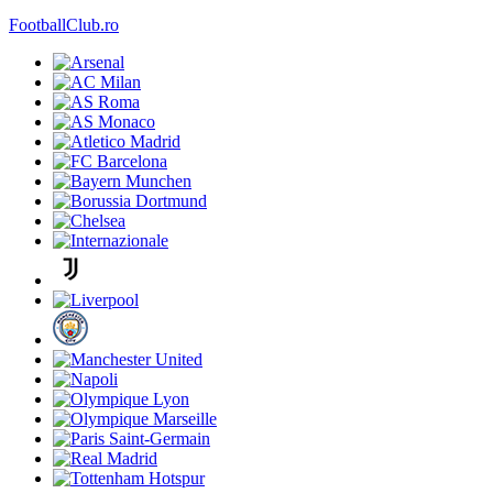
FootballClub.ro