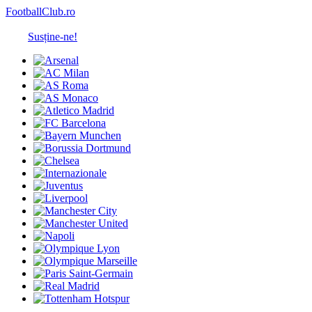
FootballClub.ro
Susține-ne!