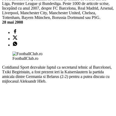
Liga, Premier League și Bundesliga. Peste 1000 de articole scrise,
începând cu anul 2007, despre FC Barcelona, Real Madrid, Arsenal,
Liverpool, Manchester City, Manchester United, Chelsea,
Tottenham, Bayern München, Borussia Dortmund sau PSG.
28 mai 2008
FootballClub.ro
Cotidianul Sport dezvaluie faptul ca secretarul tehnic al Barcelonei,
Txiki Begiristain, a fost prezent ieri la Kaiserslautern la partida
amicala dintre Germania si Belarus (2-2) pentru a putea discuta cu
mijlocasul Aleksandr Hleb.