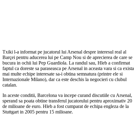
Txiki l-a informat pe jucatorul lui Arsenal despre interesul real al
Barçei pentru aducerea lui pe Camp Nou si de aprecierea de care se
bucura in ochii lui Pep Guardiola. La randul sau, Hleb a confirmat
faptul ca doreste sa paraseasca pe Arsenal in aceasta vara si ca exista
mai multe echipe interesate sa-i obtina semnatura (printre ele si
Internazionale Milano), dar ca este deschis la negocieri cu clubul
catalan.
In aceste conditii, Barcelona va incepe curand discutiile cu Arsenal,
sperand sa poata obtine transferul jucatorului pentru aproximativ 20
de milioane de euro. Hleb a fost cumparat de echipa engleza de la
Stuttgart in 2005 pentru 15 milioane.