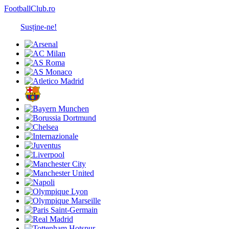
FootballClub.ro
Susține-ne!