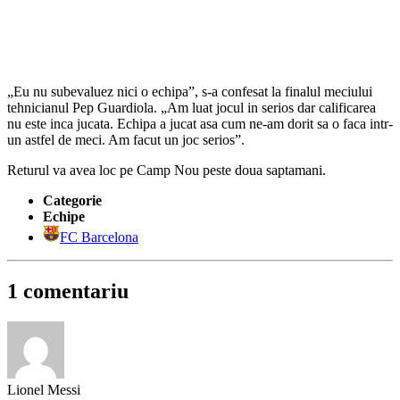
„Eu nu subevaluez nici o echipa”, s-a confesat la finalul meciului
tehnicianul Pep Guardiola. „Am luat jocul in serios dar calificarea
nu este inca jucata. Echipa a jucat asa cum ne-am dorit sa o faca intr-
un astfel de meci. Am facut un joc serios”.
Returul va avea loc pe Camp Nou peste doua saptamani.
Categorie
Echipe
FC Barcelona
1 comentariu
Lionel Messi