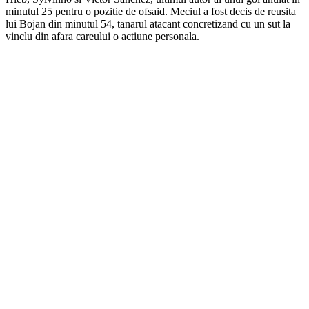
minutul 25 pentru o pozitie de ofsaid. Meciul a fost decis de reusita
lui Bojan din minutul 54, tanarul atacant concretizand cu un sut la
vinclu din afara careului o actiune personala.