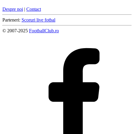
Despre noi
|
Contact
Parteneri:
Scoruri live fotbal
© 2007-2025
FootballClub.ro