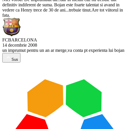
definitiv indiferent de suma. Bojan este foarte talentat si avand in
vedere ca Henry trece de 30 de ani...trebuie tinut.Are tot viitorul in
fata.
FCBARCELONA
14 decembrie 2008
un imprumut pentru un an ar merge,va conta pt experienta lui bojan
Sus