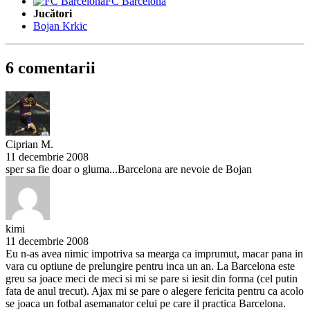
FC Barcelona
Jucători
Bojan Krkic
6 comentarii
Ciprian M.
11 decembrie 2008
sper sa fie doar o gluma...Barcelona are nevoie de Bojan
kimi
11 decembrie 2008
Eu n-as avea nimic impotriva sa mearga ca imprumut, macar pana in
vara cu optiune de prelungire pentru inca un an. La Barcelona este
greu sa joace meci de meci si mi se pare si iesit din forma (cel putin
fata de anul trecut). Ajax mi se pare o alegere fericita pentru ca acolo
se joaca un fotbal asemanator celui pe care il practica Barcelona.