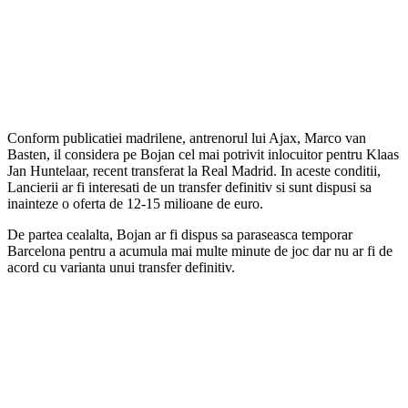
Conform publicatiei madrilene, antrenorul lui Ajax, Marco van
Basten, il considera pe Bojan cel mai potrivit inlocuitor pentru Klaas
Jan Huntelaar, recent transferat la Real Madrid. In aceste conditii,
Lancierii ar fi interesati de un transfer definitiv si sunt dispusi sa
inainteze o oferta de 12-15 milioane de euro.
De partea cealalta, Bojan ar fi dispus sa paraseasca temporar
Barcelona pentru a acumula mai multe minute de joc dar nu ar fi de
acord cu varianta unui transfer definitiv.