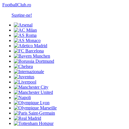
FootballClub.ro
Susține-ne!