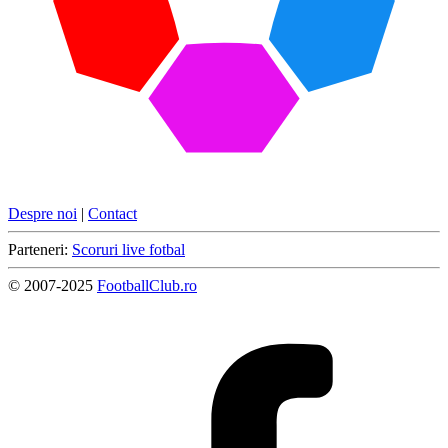
Despre noi
|
Contact
Parteneri:
Scoruri live fotbal
© 2007-2025
FootballClub.ro