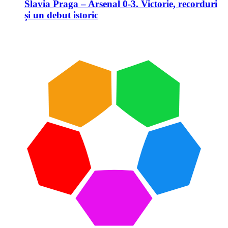
Slavia Praga – Arsenal 0-3. Victorie, recorduri
și un debut istoric