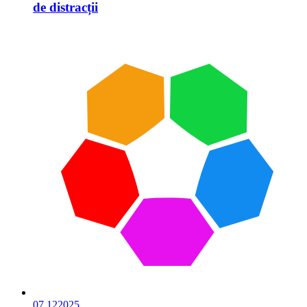
de distracții
07.12
2025