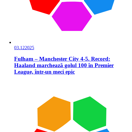
03.12
2025
Fulham – Manchester City 4-5. Record:
Haaland marchează golul 100 în Premier
League, într-un meci epic