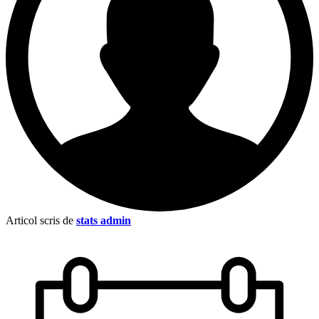
Articol scris de
stats admin