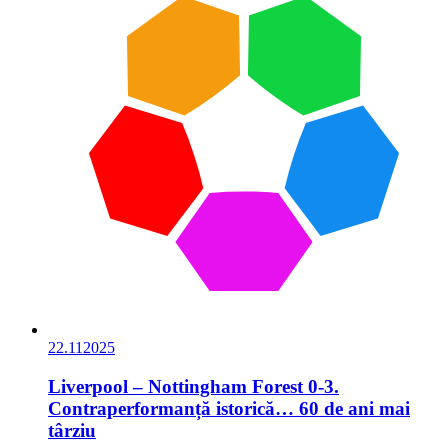
22.11
2025
Liverpool – Nottingham Forest 0-3.
Contraperformanță istorică… 60 de ani mai
târziu