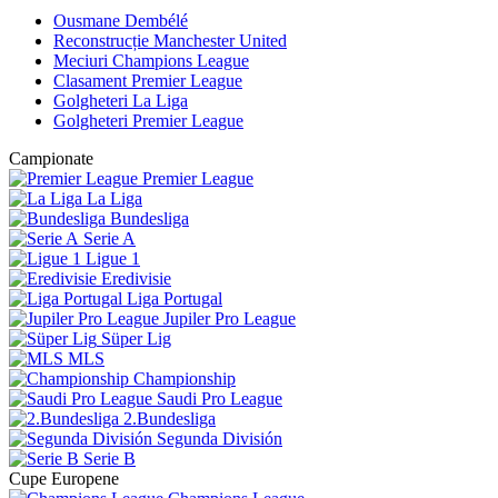
Ousmane Dembélé
Reconstrucție Manchester United
Meciuri Champions League
Clasament Premier League
Golgheteri La Liga
Golgheteri Premier League
Campionate
Premier League
La Liga
Bundesliga
Serie A
Ligue 1
Eredivisie
Liga Portugal
Jupiler Pro League
Süper Lig
MLS
Championship
Saudi Pro League
2.Bundesliga
Segunda División
Serie B
Cupe Europene