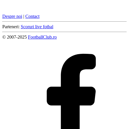
Despre noi
|
Contact
Parteneri:
Scoruri live fotbal
© 2007-2025
FootballClub.ro