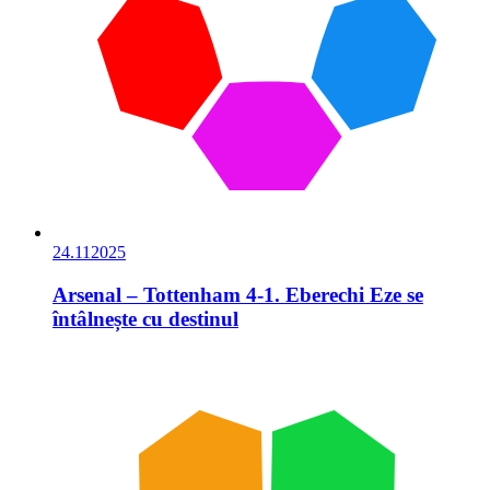
24.11
2025
Arsenal – Tottenham 4-1. Eberechi Eze se
întâlnește cu destinul