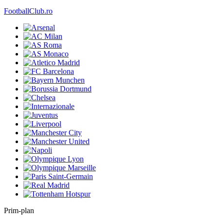
FootballClub.ro
Prim-plan