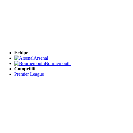
Echipe
Arsenal
Bournemouth
Competiții
Premier League