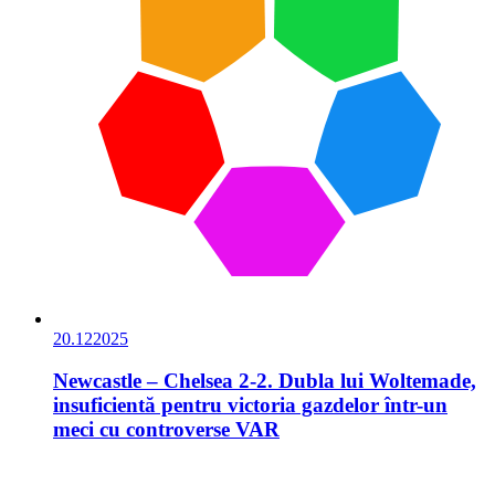
20.12
2025
Newcastle – Chelsea 2-2. Dubla lui Woltemade,
insuficientă pentru victoria gazdelor într-un
meci cu controverse VAR