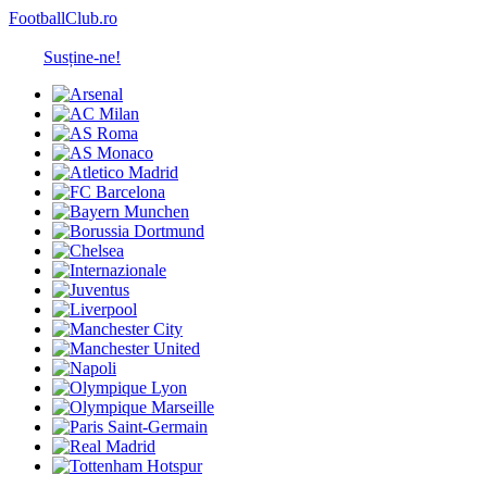
FootballClub.ro
Susține-ne!