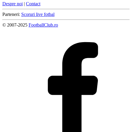
Despre noi
|
Contact
Parteneri:
Scoruri live fotbal
© 2007-2025
FootballClub.ro