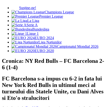
Susține-ne!
Champions League
Premier League
La Liga
Serie A
Bundesliga
Ligue 1
EURO 2024
Liga Națiunilor
Campionatul Mondial 2026
EURO 2020
Cronica: NY Red Bulls – FC Barcelona 2-
6 (1-4)
FC Barcelona s-a impus cu 6-2 in fata lui
New York Red Bulls in ultimul meci al
turneului din Statele Unite, cu Dani Alves
si Eto'o stralucitori