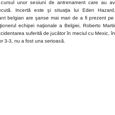
n cursul unor sesiuni de antrenament care au av
cută. Incertă este şi situaţia lui Eden Hazard
cant belgian are şanse mai mari de a fi prezent pe 
ionerul echipei naţionale a Belgiei, Roberto Marti
cidentarea suferită de jucător în meciul cu Mexic, î
cor 3-3, nu a fost una serioasă.