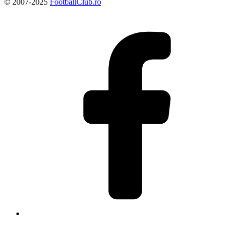
© 2007-2025
FootballClub.ro