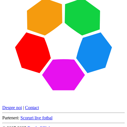
Despre noi
|
Contact
Parteneri:
Scoruri live fotbal