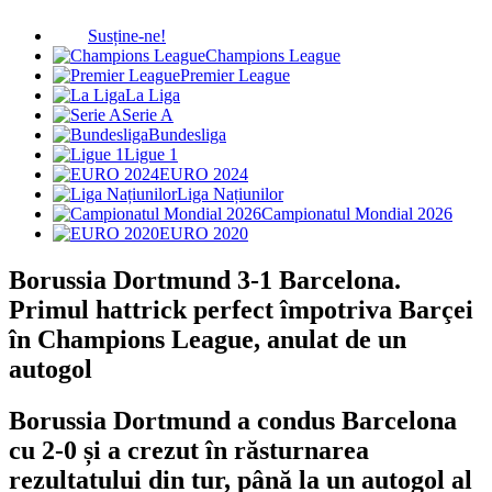
Susține-ne!
Champions League
Premier League
La Liga
Serie A
Bundesliga
Ligue 1
EURO 2024
Liga Națiunilor
Campionatul Mondial 2026
EURO 2020
Borussia Dortmund 3-1 Barcelona.
Primul hattrick perfect împotriva Barçei
în Champions League, anulat de un
autogol
Borussia Dortmund a condus Barcelona
cu 2-0 și a crezut în răsturnarea
rezultatului din tur, până la un autogol al