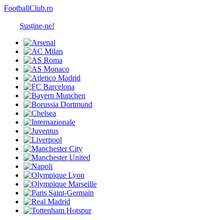
FootballClub.ro
Susține-ne!