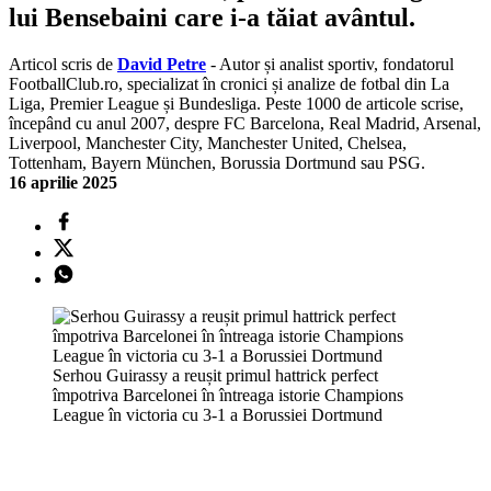
lui Bensebaini care i-a tăiat avântul.
Articol scris de
David Petre
- Autor și analist sportiv, fondatorul
FootballClub.ro, specializat în cronici și analize de fotbal din La
Liga, Premier League și Bundesliga. Peste 1000 de articole scrise,
începând cu anul 2007, despre FC Barcelona, Real Madrid, Arsenal,
Liverpool, Manchester City, Manchester United, Chelsea,
Tottenham, Bayern München, Borussia Dortmund sau PSG.
16 aprilie 2025
Serhou Guirassy a reușit primul hattrick perfect
împotriva Barcelonei în întreaga istorie Champions
League în victoria cu 3-1 a Borussiei Dortmund