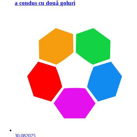
a condus cu două goluri
30.08
2025