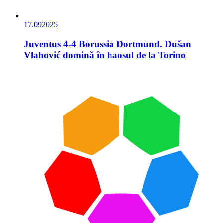
17.09
2025
Juventus 4-4 Borussia Dortmund. Dušan
Vlahović domină în haosul de la Torino