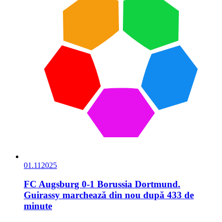
01.11
2025
FC Augsburg 0-1 Borussia Dortmund.
Guirassy marchează din nou după 433 de
minute