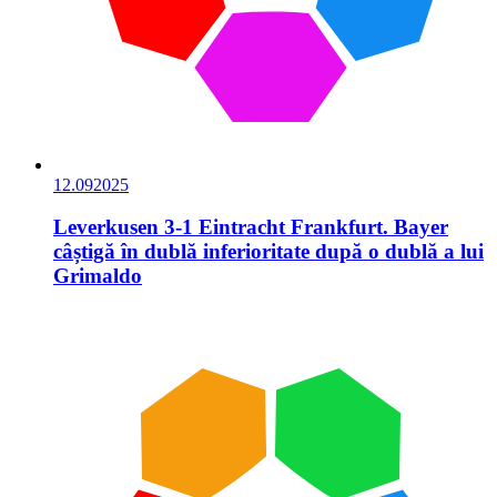
12.09
2025
Leverkusen 3-1 Eintracht Frankfurt. Bayer
câștigă în dublă inferioritate după o dublă a lui
Grimaldo