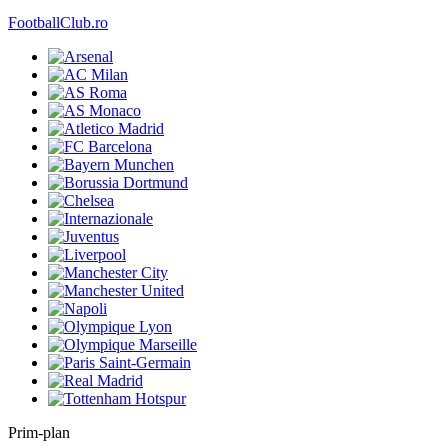
FootballClub.ro
Prim-plan