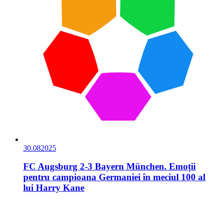
30.08
2025
FC Augsburg 2-3 Bayern München. Emoții
pentru campioana Germaniei în meciul 100 al
lui Harry Kane