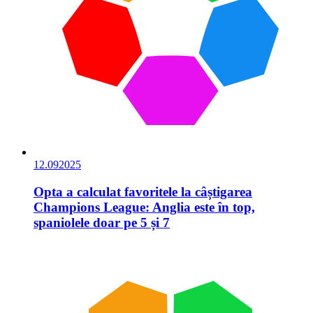
12.09
2025
Opta a calculat favoritele la câștigarea
Champions League: Anglia este în top,
spaniolele doar pe 5 și 7