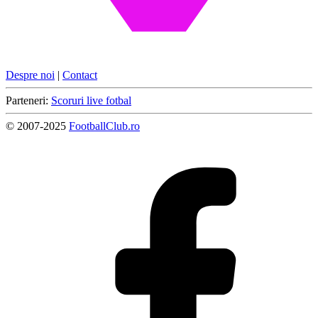
Despre noi
|
Contact
Parteneri:
Scoruri live fotbal
© 2007-2025
FootballClub.ro