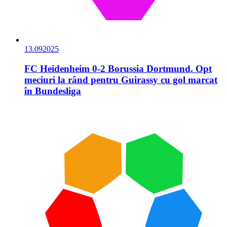
13.09
2025
FC Heidenheim 0-2 Borussia Dortmund. Opt
meciuri la rând pentru Guirassy cu gol marcat
în Bundesliga