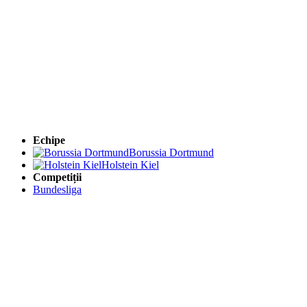
Echipe
Borussia Dortmund
Holstein Kiel
Competiții
Bundesliga