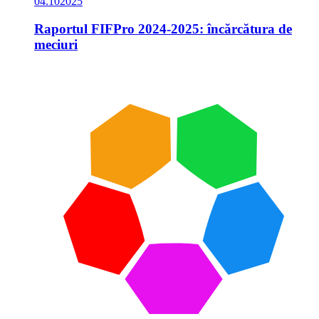
04.10
2025
Raportul FIFPro 2024-2025: încărcătura de
meciuri