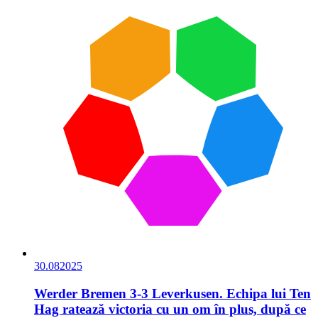
30.08
2025
Werder Bremen 3-3 Leverkusen. Echipa lui Ten
Hag ratează victoria cu un om în plus, după ce