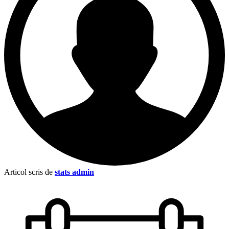
Articol scris de
stats admin