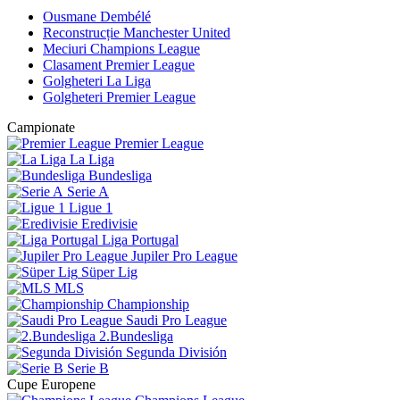
Ousmane Dembélé
Reconstrucție Manchester United
Meciuri Champions League
Clasament Premier League
Golgheteri La Liga
Golgheteri Premier League
Campionate
Premier League
La Liga
Bundesliga
Serie A
Ligue 1
Eredivisie
Liga Portugal
Jupiler Pro League
Süper Lig
MLS
Championship
Saudi Pro League
2.Bundesliga
Segunda División
Serie B
Cupe Europene