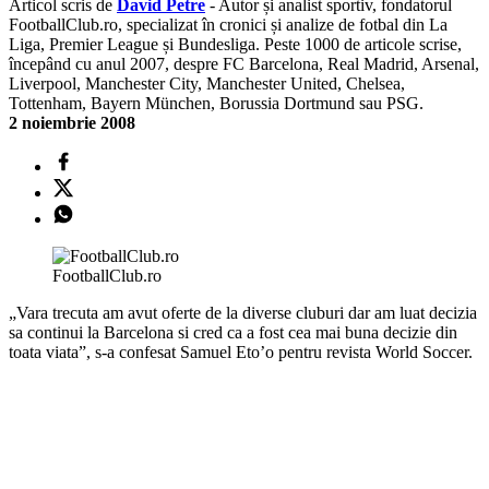
Articol scris de
David Petre
- Autor și analist sportiv, fondatorul
FootballClub.ro, specializat în cronici și analize de fotbal din La
Liga, Premier League și Bundesliga. Peste 1000 de articole scrise,
începând cu anul 2007, despre FC Barcelona, Real Madrid, Arsenal,
Liverpool, Manchester City, Manchester United, Chelsea,
Tottenham, Bayern München, Borussia Dortmund sau PSG.
2 noiembrie 2008
FootballClub.ro
„Vara trecuta am avut oferte de la diverse cluburi dar am luat decizia
sa continui la Barcelona si cred ca a fost cea mai buna decizie din
toata viata”, s-a confesat Samuel Eto’o pentru revista World Soccer.