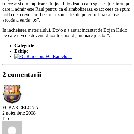
succese si din implicarea in joc. Intotdeauna am spus ca jucatorul pe
care il admir este Raul pentru ca el simbolizeaza exact ceea ce spun:
pofta de a reveni in fiecare sezon la fel de puternic fara sa lase
vreodata garda jos”.
In incheierea materialului, Eto’o s-a aratat incantat de Bojan Krkic
pe care il vede devenind foarte curand „un mare jucator”.
Categorie
Echipe
FC Barcelona
2 comentarii
FCBARCELONA
2 noiembrie 2008
Eto