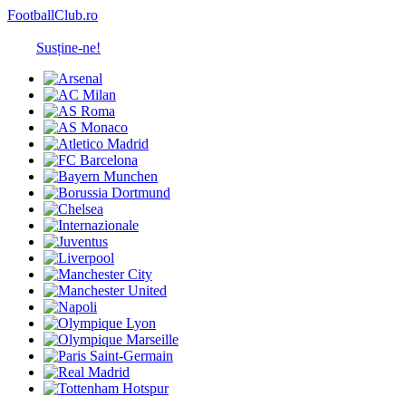
FootballClub.ro
Susține-ne!