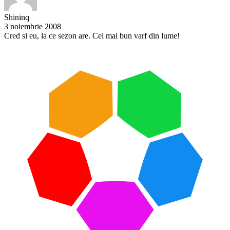
Shininq
3 noiembrie 2008
Cred si eu, la ce sezon are. Cel mai bun varf din lume!