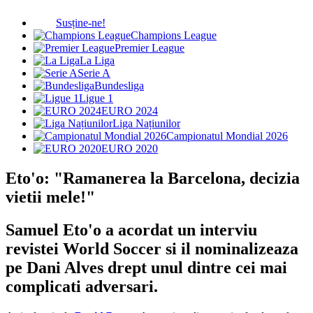
Susține-ne!
Champions League
Premier League
La Liga
Serie A
Bundesliga
Ligue 1
EURO 2024
Liga Națiunilor
Campionatul Mondial 2026
EURO 2020
Eto'o: "Ramanerea la Barcelona, decizia
vietii mele!"
Samuel Eto'o a acordat un interviu
revistei World Soccer si il nominalizeaza
pe Dani Alves drept unul dintre cei mai
complicati adversari.