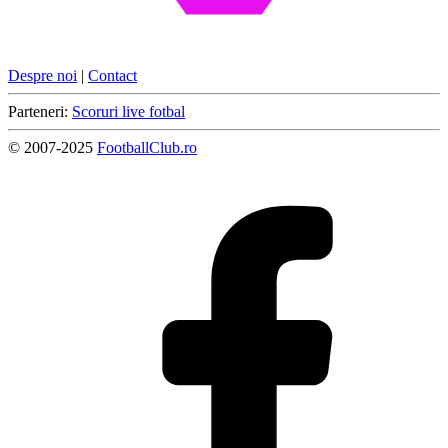
Despre noi
|
Contact
Parteneri:
Scoruri live fotbal
© 2007-2025
FootballClub.ro