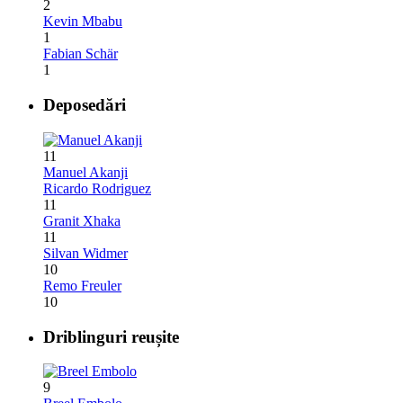
2
Kevin Mbabu
1
Fabian Schär
1
Deposedări
11
Manuel Akanji
Ricardo Rodriguez
11
Granit Xhaka
11
Silvan Widmer
10
Remo Freuler
10
Driblinguri reușite
9