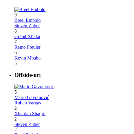
9
Breel Embolo
Steven Zuber
8
Granit Xhaka
7
Remo Freuler
6
Kevin Mbabu
5
Offside-uri
5
Mario Gavranović
Ruben Vargas
2
Xherdan Shaqiri
2
Steven Zuber
2