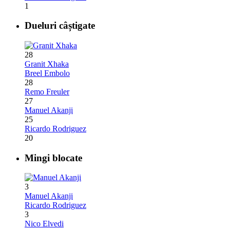
1
Dueluri câștigate
28
Granit Xhaka
Breel Embolo
28
Remo Freuler
27
Manuel Akanji
25
Ricardo Rodriguez
20
Mingi blocate
3
Manuel Akanji
Ricardo Rodriguez
3
Nico Elvedi