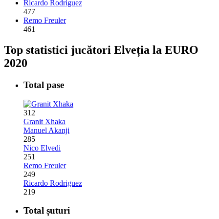
Ricardo Rodriguez
477
Remo Freuler
461
Top statistici jucători Elveția la EURO
2020
Total pase
312
Granit Xhaka
Manuel Akanji
285
Nico Elvedi
251
Remo Freuler
249
Ricardo Rodriguez
219
Total șuturi