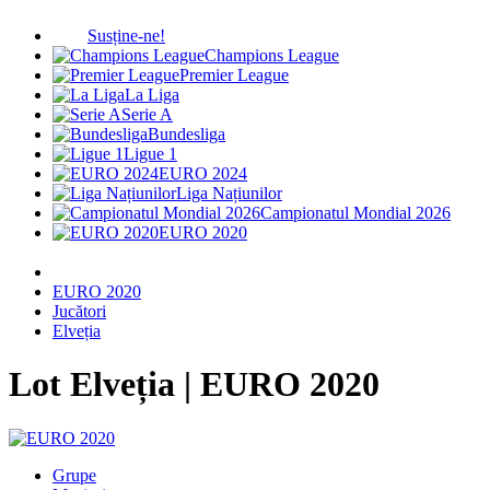
Susține-ne!
Champions League
Premier League
La Liga
Serie A
Bundesliga
Ligue 1
EURO 2024
Liga Națiunilor
Campionatul Mondial 2026
EURO 2020
EURO 2020
Jucători
Elveția
Lot Elveția
| EURO 2020
Grupe