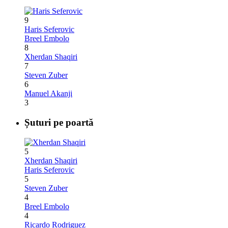
9
Haris Seferovic
Breel Embolo
8
Xherdan Shaqiri
7
Steven Zuber
6
Manuel Akanji
3
Șuturi pe poartă
5
Xherdan Shaqiri
Haris Seferovic
5
Steven Zuber
4
Breel Embolo
4
Ricardo Rodriguez