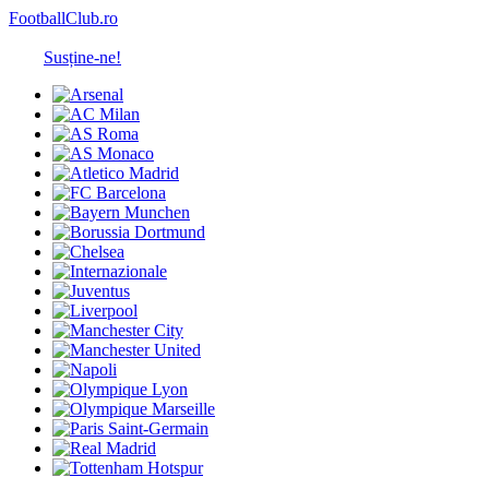
FootballClub.ro
Susține-ne!