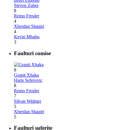
Breel Embolo
Steven Zuber
8
Remo Freuler
4
Xherdan Shaqiri
4
Kevin Mbabu
3
Faulturi comise
8
Granit Xhaka
Haris Seferovic
8
Remo Freuler
7
Silvan Widmer
5
Xherdan Shaqiri
5
Faulturi suferite