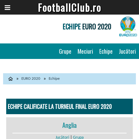
FootballClub.ro
ECHIPE
EURO 2020
Grupe
Meciuri
Echipe
Jucători
EURO 2020
Echipe
ECHIPE CALIFICATE LA TURNEUL FINAL EURO 2020
Anglia
Jucători
|
Grupa