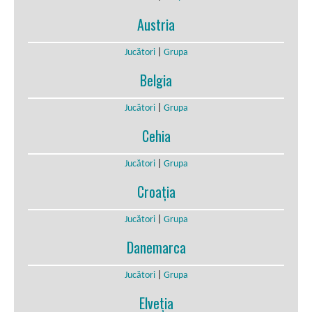
Austria
Jucători
|
Grupa
Belgia
Jucători
|
Grupa
Cehia
Jucători
|
Grupa
Croația
Jucători
|
Grupa
Danemarca
Jucători
|
Grupa
Elveția