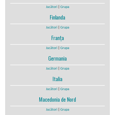
Jucători
|
Grupa
Finlanda
Jucători
|
Grupa
Franța
Jucători
|
Grupa
Germania
Jucători
|
Grupa
Italia
Jucători
|
Grupa
Macedonia de Nord
Jucători
|
Grupa