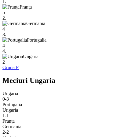
1.
Franța
5
2.
Germania
4
3.
Portugalia
4
4.
Ungaria
2
Grupa F
Meciuri Ungaria
Ungaria
0-3
Portugalia
Ungaria
1-1
Franța
Germania
2-2