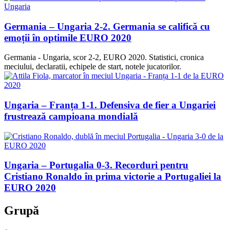
Germania – Ungaria 2-2. Germania se califică cu
emoții în optimile EURO 2020
Germania - Ungaria, scor 2-2, EURO 2020. Statistici, cronica
meciului, declaratii, echipele de start, notele jucatorilor.
Ungaria – Franța 1-1. Defensiva de fier a Ungariei
frustrează campioana mondială
Ungaria – Portugalia 0-3. Recorduri pentru
Cristiano Ronaldo în prima victorie a Portugaliei la
EURO 2020
Grupă