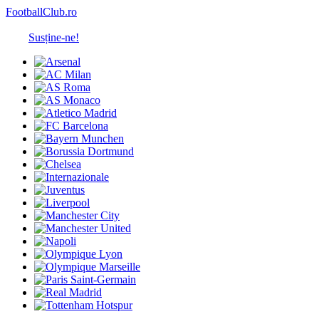
FootballClub.ro
Susține-ne!