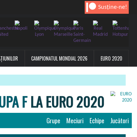
Susține-ne!
AȚIUNILOR
CAMPIONATUL MONDIAL 2026
EURO 2020
UPA F
LA EURO 2020
Grupe
Meciuri
Echipe
Jucători