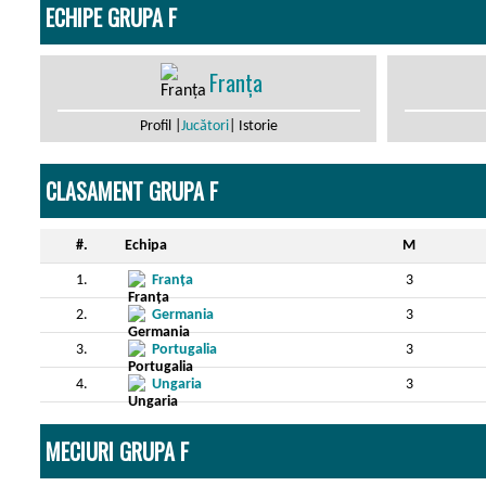
ECHIPE GRUPA F
Franța
Profil |
Jucători
| Istorie
CLASAMENT GRUPA F
#.
Echipa
M
1.
Franța
3
2.
Germania
3
3.
Portugalia
3
4.
Ungaria
3
MECIURI GRUPA F