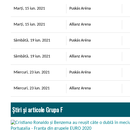
Marți, 15 iun. 2021
Puskás Aréna
Marți, 15 iun. 2021
Allianz Arena
Sâmbătă, 19 iun. 2021
Puskás Aréna
Sâmbătă, 19 iun. 2021
Allianz Arena
Miercuri, 23 iun. 2021
Puskás Aréna
Miercuri, 23 iun. 2021
Allianz Arena
Știri și articole Grupa F