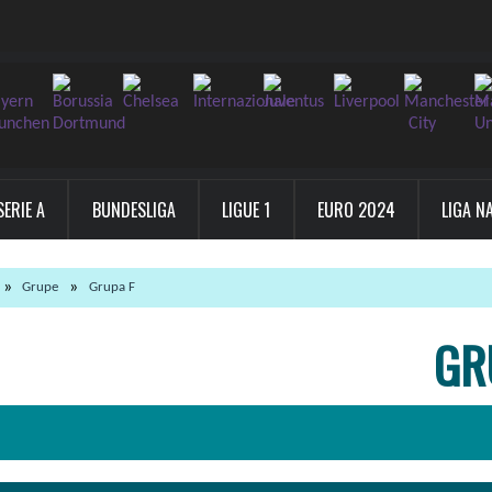
SERIE A
BUNDESLIGA
LIGUE 1
EURO 2024
LIGA N
Grupe
Grupa F
GR